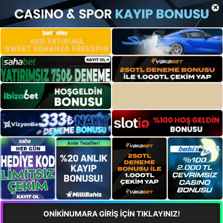
×
ONİKİNUMARA GİRİŞ İÇİN TIKLAYINIZ!