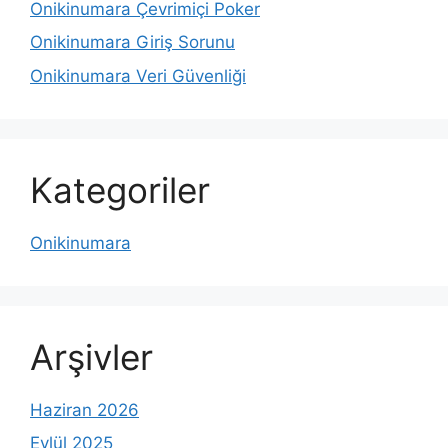
Onikinumara Çevrimiçi Poker
Onikinumara Giriş Sorunu
Onikinumara Veri Güvenliği
Kategoriler
Onikinumara
Arşivler
Haziran 2026
Eylül 2025