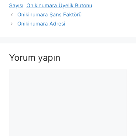
Sayısı
,
Onikinumara Üyelik Butonu
Onikinumara Şans Faktörü
Onikinumara Adresi
Yorum yapın
Yorum