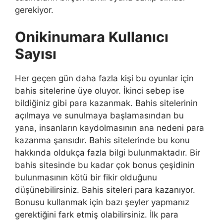
gerekiyor.
Onikinumara Kullanıcı
Sayısı
Her geçen gün daha fazla kişi bu oyunlar için
bahis sitelerine üye oluyor. İkinci sebep ise
bildiğiniz gibi para kazanmak. Bahis sitelerinin
açılmaya ve sunulmaya başlamasından bu
yana, insanların kaydolmasının ana nedeni para
kazanma şansıdır. Bahis sitelerinde bu konu
hakkında oldukça fazla bilgi bulunmaktadır. Bir
bahis sitesinde bu kadar çok bonus çeşidinin
bulunmasının kötü bir fikir olduğunu
düşünebilirsiniz. Bahis siteleri para kazanıyor.
Bonusu kullanmak için bazı şeyler yapmanız
gerektiğini fark etmiş olabilirsiniz. İlk para