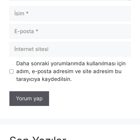
İsim
E-
posta
İnternet
sitesi
Daha sonraki yorumlarımda kullanılması için
adım, e-posta adresim ve site adresim bu
tarayıcıya kaydedilsin.