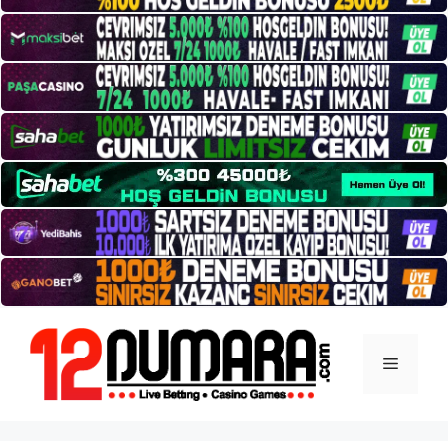
İçeriğe
atla
Menü