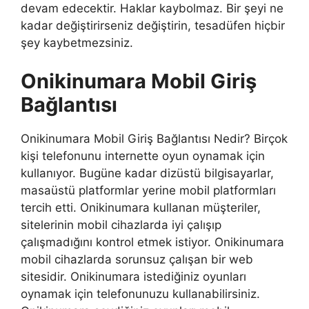
devam edecektir. Haklar kaybolmaz. Bir şeyi ne
kadar değiştirirseniz değiştirin, tesadüfen hiçbir
şey kaybetmezsiniz.
Onikinumara Mobil Giriş
Bağlantısı
Onikinumara Mobil Giriş Bağlantısı Nedir? Birçok
kişi telefonunu internette oyun oynamak için
kullanıyor. Bugüne kadar dizüstü bilgisayarlar,
masaüstü platformlar yerine mobil platformları
tercih etti. Onikinumara kullanan müşteriler,
sitelerinin mobil cihazlarda iyi çalışıp
çalışmadığını kontrol etmek istiyor. Onikinumara
mobil cihazlarda sorunsuz çalışan bir web
sitesidir. Onikinumara istediğiniz oyunları
oynamak için telefonunuzu kullanabilirsiniz.