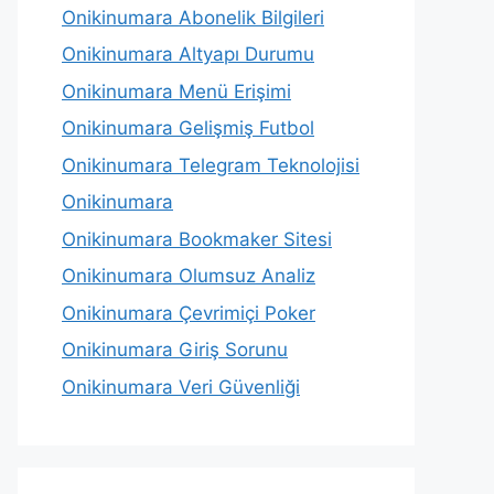
Onikinumara Abonelik Bilgileri
Onikinumara Altyapı Durumu
Onikinumara Menü Erişimi
Onikinumara Gelişmiş Futbol
Onikinumara Telegram Teknolojisi
Onikinumara
Onikinumara Bookmaker Sitesi
Onikinumara Olumsuz Analiz
Onikinumara Çevrimiçi Poker
Onikinumara Giriş Sorunu
Onikinumara Veri Güvenliği