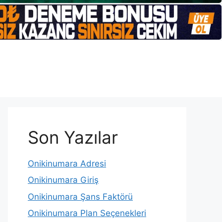
Son Yazılar
Onikinumara Adresi
Onikinumara Giriş
Onikinumara Şans Faktörü
Onikinumara Plan Seçenekleri