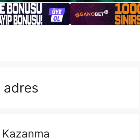
 adres
k Kazanma