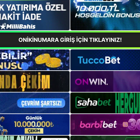
ONİKİNUMARA GİRİŞ İÇİN TIKLAYINIZ!