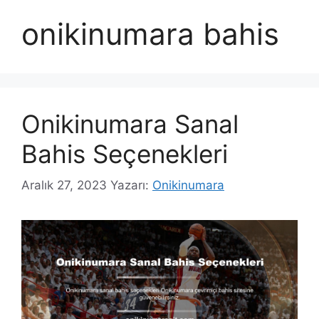
onikinumara bahis
Onikinumara Sanal
Bahis Seçenekleri
Aralık 27, 2023
Yazarı:
Onikinumara