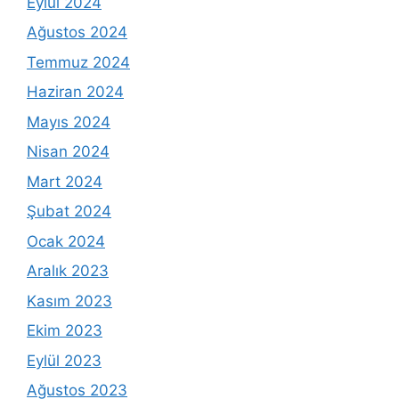
Eylül 2024
Ağustos 2024
Temmuz 2024
Haziran 2024
Mayıs 2024
Nisan 2024
Mart 2024
Şubat 2024
Ocak 2024
Aralık 2023
Kasım 2023
Ekim 2023
Eylül 2023
Ağustos 2023