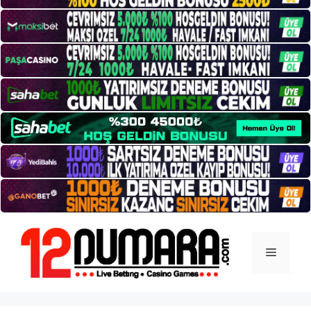
İçeriğe
atla
Menü