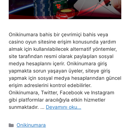
Onikinumara bahis bir çevrimiçi bahis veya
casino oyun sitesine erişim konusunda yardım
almak için kullanılabilecek alternatif yöntemler,
site tarafından resmi olarak paylaşılan sosyal
medya hesaplarını içerir. Onikinumara giriş
yapmakta sorun yaşayan üyeler, siteye giriş
yapmak için sosyal medya hesaplarından güncel
erişim adreslerini kontrol edebilirler.
Onikinumara, Twitter, Facebook ve Instagram
gibi platformlar aracılığıyla etkin hizmetler
sunmaktadır. …
Devamını oku…
Kategoriler
Onikinumara