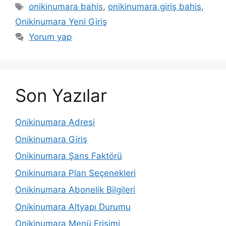
Etiketler
onikinumara bahis
,
onikinumara giriş bahis
,
Onikinumara Yeni Giriş
Yorum yap
Son Yazılar
Onikinumara Adresi
Onikinumara Giriş
Onikinumara Şans Faktörü
Onikinumara Plan Seçenekleri
Onikinumara Abonelik Bilgileri
Onikinumara Altyapı Durumu
Onikinumara Menü Erişimi