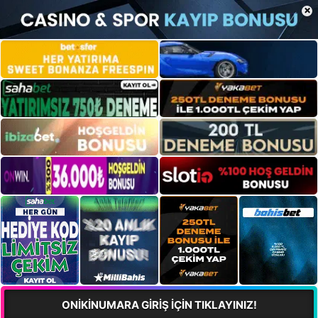
×
ONİKİNUMARA GİRİŞ İÇİN TIKLAYINIZ!