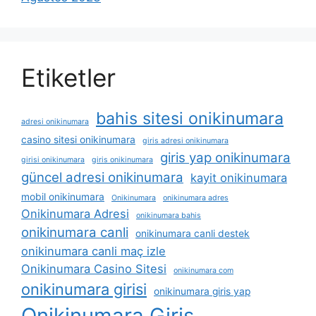
Etiketler
bahis sitesi onikinumara
adresi onikinumara
casino sitesi onikinumara
giris adresi onikinumara
giris yap onikinumara
girisi onikinumara
giris onikinumara
güncel adresi onikinumara
kayit onikinumara
mobil onikinumara
Onikinumara
onikinumara adres
Onikinumara Adresi
onikinumara bahis
onikinumara canli
onikinumara canli destek
onikinumara canli maç izle
Onikinumara Casino Sitesi
onikinumara com
onikinumara girisi
onikinumara giris yap
Onikinumara Giriş