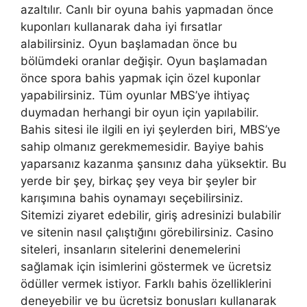
azaltılır. Canlı bir oyuna bahis yapmadan önce
kuponları kullanarak daha iyi fırsatlar
alabilirsiniz. Oyun başlamadan önce bu
bölümdeki oranlar değişir. Oyun başlamadan
önce spora bahis yapmak için özel kuponlar
yapabilirsiniz. Tüm oyunlar MBS’ye ihtiyaç
duymadan herhangi bir oyun için yapılabilir.
Bahis sitesi ile ilgili en iyi şeylerden biri, MBS’ye
sahip olmanız gerekmemesidir. Bayiye bahis
yaparsanız kazanma şansınız daha yüksektir. Bu
yerde bir şey, birkaç şey veya bir şeyler bir
karışımına bahis oynamayı seçebilirsiniz.
Sitemizi ziyaret edebilir, giriş adresinizi bulabilir
ve sitenin nasıl çalıştığını görebilirsiniz. Casino
siteleri, insanların sitelerini denemelerini
sağlamak için isimlerini göstermek ve ücretsiz
ödüller vermek istiyor. Farklı bahis özelliklerini
deneyebilir ve bu ücretsiz bonusları kullanarak