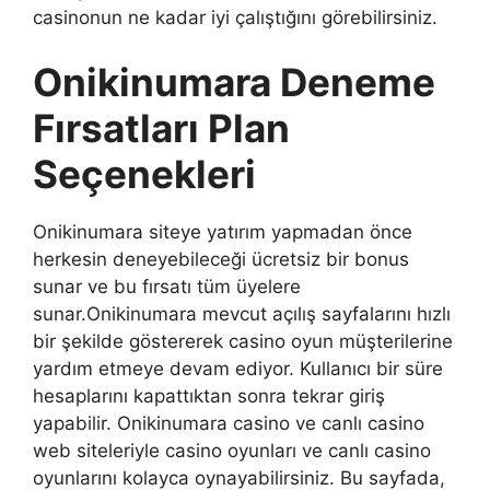
casinonun ne kadar iyi çalıştığını görebilirsiniz.
Onikinumara Deneme
Fırsatları Plan
Seçenekleri
Onikinumara siteye yatırım yapmadan önce
herkesin deneyebileceği ücretsiz bir bonus
sunar ve bu fırsatı tüm üyelere
sunar.Onikinumara mevcut açılış sayfalarını hızlı
bir şekilde göstererek casino oyun müşterilerine
yardım etmeye devam ediyor. Kullanıcı bir süre
hesaplarını kapattıktan sonra tekrar giriş
yapabilir. Onikinumara casino ve canlı casino
web siteleriyle casino oyunları ve canlı casino
oyunlarını kolayca oynayabilirsiniz. Bu sayfada,