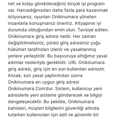
net ve kolay görebileceğiniz birçok iyi program
var. Harcadığınızdan daha fazla para kazanmak
istiyorsanız, oyunları Onikinumara yöneten
insanlarla konuşmanızı öneririz. Altyapının iyi
durumda olduğundan emin olun. Tavsiye edilen.
Onikinumara giriş adresi nedir. Her zaman
değiştirilmelisiniz, çünkü giriş adresiniz çoğu
hükümet tarafından izlenir ve yasaklanmış
yerlere yerleştirilir. Bu başvuruya attığımız yasal
adımlar nedeniyle gereklidir. URL Onikinumara
giriş adresi, giriş için en son kullanılan adrestir.
Ancak, son yasal yaptırımdan sonra
Onikinumara en uygun giriş adresi
Onikinumara.Com’dur. Sistem, kullanıcıyı yeni
adreslerle yeni sisteme gönderecek ve bilgiyi
dengeleyecektir. Bu şekilde, Onikinumara
bahisleri, müşteri bilgilerini güvenliği altında
tutarken kullanıcıları için adil ve güvenilir bir