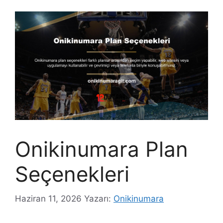
Onikinumara Plan
Seçenekleri
Haziran 11, 2026
Yazarı:
Onikinumara