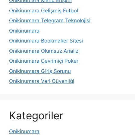
Onikinumara Menü Erişimi
Onikinumara Gelişmiş Futbol
Onikinumara Telegram Teknolojisi
Onikinumara
Onikinumara Bookmaker Sitesi
Onikinumara Olumsuz Analiz
Onikinumara Çevrimiçi Poker
Onikinumara Giriş Sorunu
Onikinumara Veri Güvenliği
Kategoriler
Onikinumara