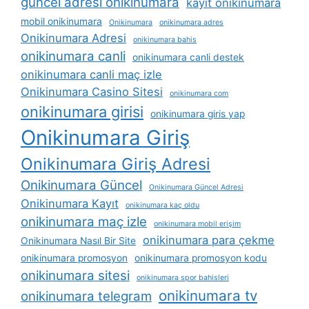
güncel adresi onikinumara
kayit onikinumara
mobil onikinumara
Onikinumara
onikinumara adres
Onikinumara Adresi
onikinumara bahis
onikinumara canli
onikinumara canli destek
onikinumara canli maç izle
Onikinumara Casino Sitesi
onikinumara com
onikinumara girisi
onikinumara giris yap
Onikinumara Giriş
Onikinumara Giriş Adresi
Onikinumara Güncel
Onikinumara Güncel Adresi
Onikinumara Kayıt
onikinumara kaç oldu
onikinumara maç izle
onikinumara mobil erişim
onikinumara para çekme
Onikinumara Nasıl Bir Site
onikinumara promosyon
onikinumara promosyon kodu
onikinumara sitesi
onikinumara spor bahisleri
onikinumara tv
onikinumara telegram