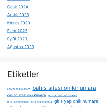
Ocak 2024
Aralık 2023
Kasım 2023
Ekim 2023
Eylül 2023
Ağustos 2023
Etiketler
bahis sitesi onikinumara
adresi onikinumara
casino sitesi onikinumara
giris adresi onikinumara
giris yap onikinumara
girisi onikinumara
giris onikinumara