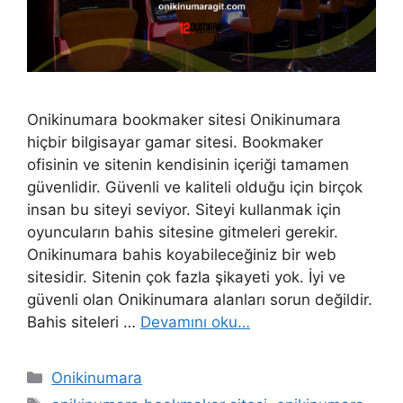
Onikinumara bookmaker sitesi Onikinumara
hiçbir bilgisayar gamar sitesi. Bookmaker
ofisinin ve sitenin kendisinin içeriği tamamen
güvenlidir. Güvenli ve kaliteli olduğu için birçok
insan bu siteyi seviyor. Siteyi kullanmak için
oyuncuların bahis sitesine gitmeleri gerekir.
Onikinumara bahis koyabileceğiniz bir web
sitesidir. Sitenin çok fazla şikayeti yok. İyi ve
güvenli olan Onikinumara alanları sorun değildir.
Bahis siteleri …
Devamını oku…
Kategoriler
Onikinumara
Etiketler