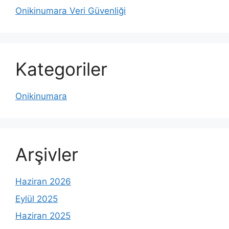
Onikinumara Veri Güvenliği
Kategoriler
Onikinumara
Arşivler
Haziran 2026
Eylül 2025
Haziran 2025