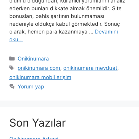
olumlu olduğundan, kullanıcı yorumlarını analiz
ederken bunları dikkate almak önemlidir. Site
bonusları, bahis şartının bulunmaması
nedeniyle oldukça kabul görmektedir. Sonuç
olarak, hemen para kazanmaya …
Devamını
oku…
Kategoriler
Onikinumara
Etiketler
onikinumara com
,
onikinumara mevduat
,
onikinumara mobil erişim
Yorum yap
Son Yazılar