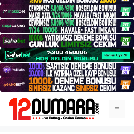
İçeriğe
atla
Menü