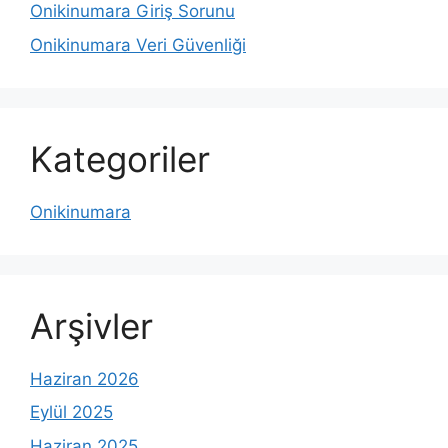
Onikinumara Giriş Sorunu
Onikinumara Veri Güvenliği
Kategoriler
Onikinumara
Arşivler
Haziran 2026
Eylül 2025
Haziran 2025