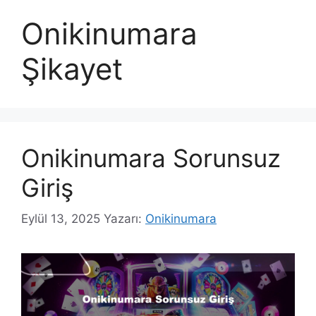
Onikinumara
Şikayet
Onikinumara Sorunsuz
Giriş
Eylül 13, 2025
Yazarı:
Onikinumara