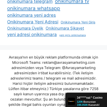
onikinumara tv
onikinumara telegram
onikinumara whatsapp
onikinumara yeni adres
Onikinumara Yeni Adresi
Onikinumara Yeni Giriş
Onikinumara Üyelik
Onikinumara Şikayet
yeni adresi onikinumara
yeni giris onikinumara
Avrasya'nın en büyük reklam platformunda olmak için
Microsoft Teams:
reklam@avrasyamarketing.com
adresimizden veya Telegram: @Avrasyamarketing
adresimizden irtibat kurabilirsiniz. (Tek iletişim
adreslerimiz teams / telegram ve mail adresimizdir.
Harici hiçbir iletişim adresimiz bulunmamaktadır.
Lütfen itibar etmeyiniz.) Türkiye yasalarına göre 7258
sayılı kanun uyarınca yasa dışı bahis oynamanın
cezaları mevcuttur. Şu an bulunduğunuz site hiç bir
şekilde illegal bahis oyunları oynatmıyor ve oynamaya