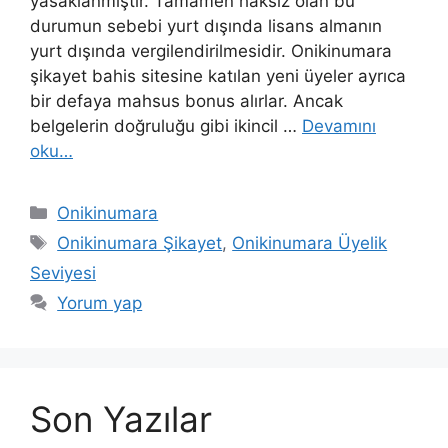
yasaklanmıştır. Tamamen haksız olan bu
durumun sebebi yurt dışında lisans almanın
yurt dışında vergilendirilmesidir. Onikinumara
şikayet bahis sitesine katılan yeni üyeler ayrıca
bir defaya mahsus bonus alırlar. Ancak
belgelerin doğruluğu gibi ikincil …
Devamını
oku…
Kategoriler
Onikinumara
Etiketler
Onikinumara Şikayet
,
Onikinumara Üyelik
Seviyesi
Yorum yap
Son Yazılar