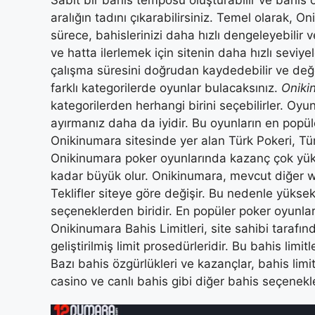
aralığın tadını çıkarabilirsiniz. Temel olarak, 
sürece, bahislerinizi daha hızlı dengeleyebilir v
ve hatta ilerlemek için sitenin daha hızlı seviyel
çalışma süresini doğrudan kaydedebilir ve değe
farklı kategorilerde oyunlar bulacaksınız.
Oniki
kategorilerden herhangi birini seçebilirler. Oyun
ayırmanız daha da iyidir. Bu oyunların en popü
Onikinumara sitesinde yer alan Türk Pokeri, Tür
Onikinumara poker oyunlarında kazanç çok yüks
kadar büyük olur. Onikinumara, mevcut diğer w
Teklifler siteye göre değişir. Bu nedenle yüksek 
seçeneklerden biridir. En popüler poker oyunla
Onikinumara Bahis Limitleri, site sahibi tarafı
geliştirilmiş limit prosedürleridir. Bu bahis lim
Bazı bahis özgürlükleri ve kazançlar, bahis limit
casino ve canlı bahis gibi diğer bahis seçenekl