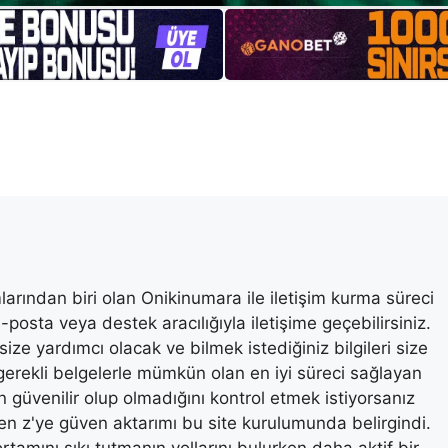
arından biri olan Onikinumara ile iletişim kurma süreci
-posta veya destek aracılığıyla iletişime geçebilirsiniz.
ze yardımcı olacak ve bilmek istediğiniz bilgileri size
erekli belgelerle mümkün olan en iyi süreci sağlayan
in güvenilir olup olmadığını kontrol etmek istiyorsanız
den z'ye güven aktarımı bu site kurulumunda belirgindi.
rtamını sıkı tutmanın yollarını bulurken daha aktif bir