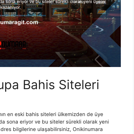
pa Bahis Siteleri
nın en eski bahis siteleri ülkemizden de üye
a sona eriyor ve bu siteler sürekli olarak yeni
dres bilgilerine ulaşabilirsiniz, Onikinumara