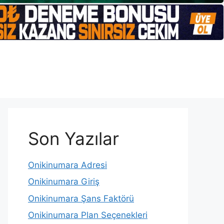
Son Yazılar
Onikinumara Adresi
Onikinumara Giriş
Onikinumara Şans Faktörü
Onikinumara Plan Seçenekleri