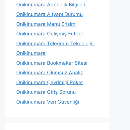
Onikinumara Abonelik Bilgileri
Onikinumara Altyapı Durumu
Onikinumara Menü Erişimi
Onikinumara Gelişmiş Futbol
Onikinumara Telegram Teknolojisi
Onikinumara
Onikinumara Bookmaker Sitesi
Onikinumara Olumsuz Analiz
Onikinumara Çevrimiçi Poker
Onikinumara Giriş Sorunu
Onikinumara Veri Güvenliği