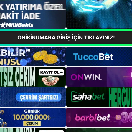
ONİKİNUMARA GİRİŞ İÇİN TIKLAYINIZ!