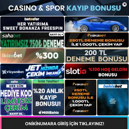
×
ONİKİNUMARA GİRİŞ İÇİN TIKLAYINIZ!