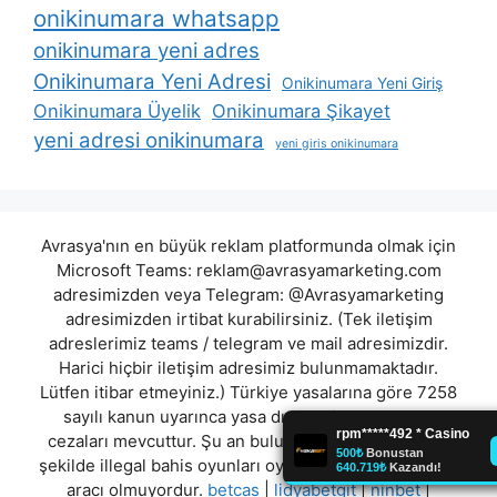
onikinumara whatsapp
onikinumara yeni adres
Onikinumara Yeni Adresi
Onikinumara Yeni Giriş
Onikinumara Üyelik
Onikinumara Şikayet
yeni adresi onikinumara
yeni giris onikinumara
Avrasya'nın en büyük reklam platformunda olmak için
Microsoft Teams:
reklam@avrasyamarketing.com
adresimizden veya Telegram: @Avrasyamarketing
adresimizden irtibat kurabilirsiniz. (Tek iletişim
adreslerimiz teams / telegram ve mail adresimizdir.
Harici hiçbir iletişim adresimiz bulunmamaktadır.
Lütfen itibar etmeyiniz.) Türkiye yasalarına göre 7258
sayılı kanun uyarınca yasa dışı bahis oynamanın
cezaları mevcuttur. Şu an bulunduğunuz site hiç bir
şekilde illegal bahis oyunları oynatmıyor ve oynamaya
aracı olmuyordur.
betcas
|
lidyabetgit
|
ninbet
|