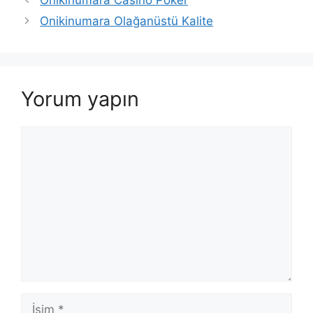
Onikinumara Olağanüstü Kalite
Yorum yapın
Yorum
İsim