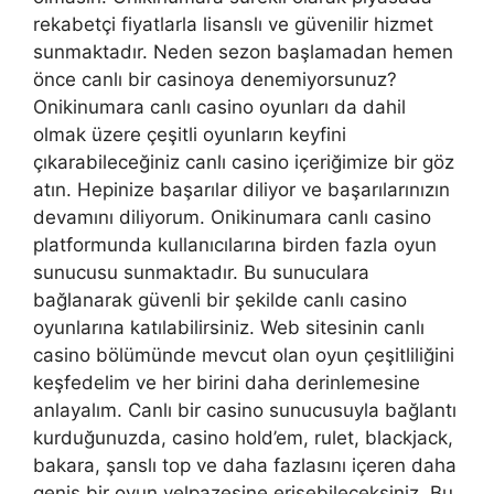
rekabetçi fiyatlarla lisanslı ve güvenilir hizmet
sunmaktadır. Neden sezon başlamadan hemen
önce canlı bir casinoya denemiyorsunuz?
Onikinumara canlı casino oyunları da dahil
olmak üzere çeşitli oyunların keyfini
çıkarabileceğiniz canlı casino içeriğimize bir göz
atın. Hepinize başarılar diliyor ve başarılarınızın
devamını diliyorum. Onikinumara canlı casino
platformunda kullanıcılarına birden fazla oyun
sunucusu sunmaktadır. Bu sunuculara
bağlanarak güvenli bir şekilde canlı casino
oyunlarına katılabilirsiniz. Web sitesinin canlı
casino bölümünde mevcut olan oyun çeşitliliğini
keşfedelim ve her birini daha derinlemesine
anlayalım. Canlı bir casino sunucusuyla bağlantı
kurduğunuzda, casino hold’em, rulet, blackjack,
bakara, şanslı top ve daha fazlasını içeren daha
geniş bir oyun yelpazesine erişebileceksiniz. Bu