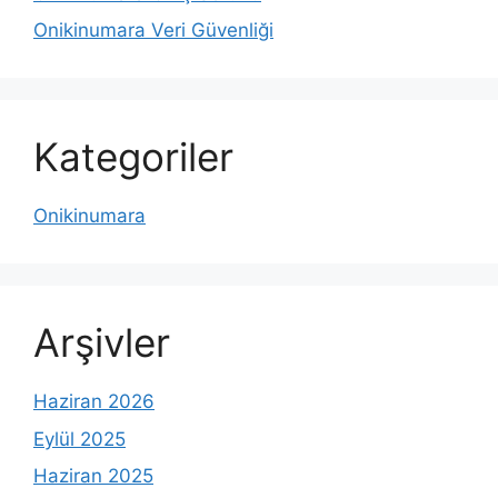
Onikinumara Veri Güvenliği
Kategoriler
Onikinumara
Arşivler
Haziran 2026
Eylül 2025
Haziran 2025