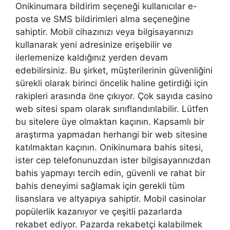
Onikinumara bildirim seçeneği kullanıcılar e-
posta ve SMS bildirimleri alma seçeneğine
sahiptir. Mobil cihazınızı veya bilgisayarınızı
kullanarak yeni adresinize erişebilir ve
ilerlemenize kaldığınız yerden devam
edebilirsiniz. Bu şirket, müşterilerinin güvenliğini
sürekli olarak birinci öncelik haline getirdiği için
rakipleri arasında öne çıkıyor. Çok sayıda casino
web sitesi spam olarak sınıflandırılabilir. Lütfen
bu sitelere üye olmaktan kaçının. Kapsamlı bir
araştırma yapmadan herhangi bir web sitesine
katılmaktan kaçının. Onikinumara bahis sitesi,
ister cep telefonunuzdan ister bilgisayarınızdan
bahis yapmayı tercih edin, güvenli ve rahat bir
bahis deneyimi sağlamak için gerekli tüm
lisanslara ve altyapıya sahiptir. Mobil casinolar
popülerlik kazanıyor ve çeşitli pazarlarda
rekabet ediyor. Pazarda rekabetçi kalabilmek