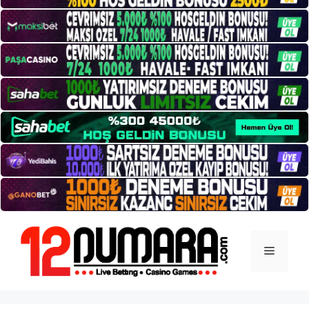
İçeriğe
atla
Menü