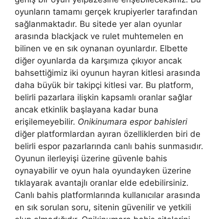
oyunların tamamı gerçek krupiyerler tarafından
sağlanmaktadır. Bu sitede yer alan oyunlar
arasında blackjack ve rulet muhtemelen en
bilinen ve en sık oynanan oyunlardır. Elbette
diğer oyunlarda da karşımıza çıkıyor ancak
bahsettiğimiz iki oyunun hayran kitlesi arasında
daha büyük bir takipçi kitlesi var. Bu platform,
belirli pazarlara ilişkin kapsamlı oranlar sağlar
ancak etkinlik başlayana kadar buna
erişilemeyebilir.
Onikinumara espor bahisleri
diğer platformlardan ayıran özelliklerden biri de
belirli espor pazarlarında canlı bahis sunmasıdır.
Oyunun ilerleyişi üzerine güvenle bahis
oynayabilir ve oyun hala oyundayken üzerine
tıklayarak avantajlı oranlar elde edebilirsiniz.
Canlı bahis platformlarında kullanıcılar arasında
en sık sorulan soru, sitenin güvenilir ve yetkili