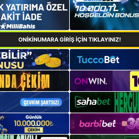
ONİKİNUMARA GİRİŞ İÇİN TIKLAYINIZ!