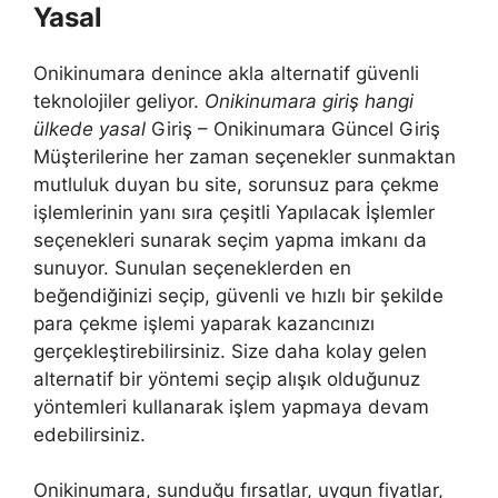
Yasal
Onikinumara denince akla alternatif güvenli
teknolojiler geliyor.
Onikinumara giriş hangi
ülkede yasal
Giriş – Onikinumara Güncel Giriş
Müşterilerine her zaman seçenekler sunmaktan
mutluluk duyan bu site, sorunsuz para çekme
işlemlerinin yanı sıra çeşitli Yapılacak İşlemler
seçenekleri sunarak seçim yapma imkanı da
sunuyor. Sunulan seçeneklerden en
beğendiğinizi seçip, güvenli ve hızlı bir şekilde
para çekme işlemi yaparak kazancınızı
gerçekleştirebilirsiniz. Size daha kolay gelen
alternatif bir yöntemi seçip alışık olduğunuz
yöntemleri kullanarak işlem yapmaya devam
edebilirsiniz.
Onikinumara, sunduğu fırsatlar, uygun fiyatlar,