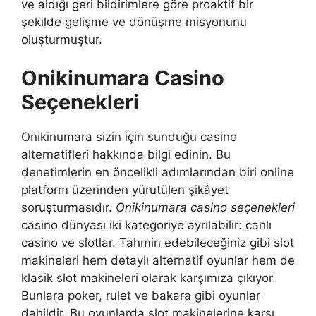
ve aldığı geri bildirimlere göre proaktif bir
şekilde gelişme ve dönüşme misyonunu
oluşturmuştur.
Onikinumara Casino
Seçenekleri
Onikinumara sizin için sunduğu casino
alternatifleri hakkında bilgi edinin. Bu
denetimlerin en öncelikli adımlarından biri online
platform üzerinden yürütülen şikâyet
soruşturmasıdır.
Onikinumara casino seçenekleri
casino dünyası iki kategoriye ayrılabilir: canlı
casino ve slotlar. Tahmin edebileceğiniz gibi slot
makineleri hem detaylı alternatif oyunlar hem de
klasik slot makineleri olarak karşımıza çıkıyor.
Bunlara poker, rulet ve bakara gibi oyunlar
dahildir. Bu oyunlarda slot makinelerine karşı