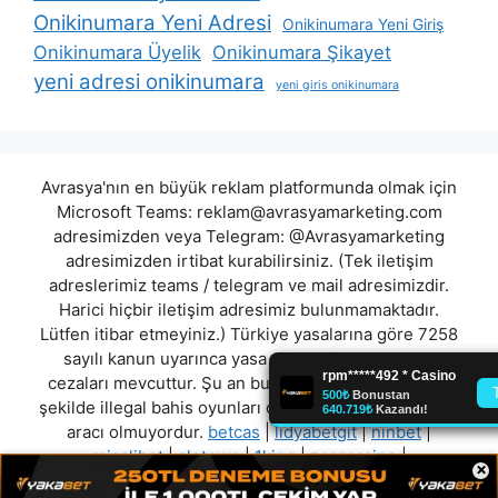
Onikinumara Yeni Adresi
Onikinumara Yeni Giriş
Onikinumara Üyelik
Onikinumara Şikayet
yeni adresi onikinumara
yeni giris onikinumara
Avrasya'nın en büyük reklam platformunda olmak için
Microsoft Teams:
reklam@avrasyamarketing.com
adresimizden veya Telegram: @Avrasyamarketing
adresimizden irtibat kurabilirsiniz. (Tek iletişim
adreslerimiz teams / telegram ve mail adresimizdir.
Harici hiçbir iletişim adresimiz bulunmamaktadır.
Lütfen itibar etmeyiniz.) Türkiye yasalarına göre 7258
sayılı kanun uyarınca yasa dışı bahis oynamanın
cezaları mevcuttur. Şu an bulunduğunuz site hiç bir
şekilde illegal bahis oyunları oynatmıyor ve oynamaya
aracı olmuyordur.
betcas
|
lidyabetgit
|
ninbet
|
misalibet
|
slotcum
|
1king
|
zergcasino
|
×
casinoramada
"