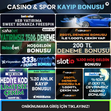
×
ONİKİNUMARA GİRİŞ İÇİN TIKLAYINIZ!