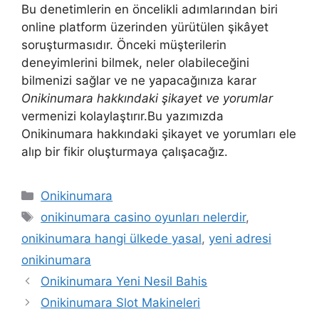
Bu denetimlerin en öncelikli adımlarından biri
online platform üzerinden yürütülen şikâyet
soruşturmasıdır. Önceki müşterilerin
deneyimlerini bilmek, neler olabileceğini
bilmenizi sağlar ve ne yapacağınıza karar
Onikinumara hakkındaki şikayet ve yorumlar
vermenizi kolaylaştırır.Bu yazımızda
Onikinumara hakkındaki şikayet ve yorumları ele
alıp bir fikir oluşturmaya çalışacağız.
Kategoriler
Onikinumara
Etiketler
onikinumara casino oyunları nelerdir
,
onikinumara hangi ülkede yasal
,
yeni adresi
onikinumara
Onikinumara Yeni Nesil Bahis
Onikinumara Slot Makineleri