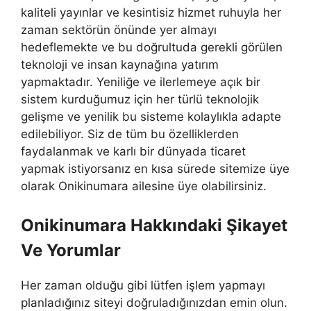
kaliteli yayınlar ve kesintisiz hizmet ruhuyla her
zaman sektörün önünde yer almayı
hedeflemekte ve bu doğrultuda gerekli görülen
teknoloji ve insan kaynağına yatırım
yapmaktadır. Yeniliğe ve ilerlemeye açık bir
sistem kurduğumuz için her türlü teknolojik
gelişme ve yenilik bu sisteme kolaylıkla adapte
edilebiliyor. Siz de tüm bu özelliklerden
faydalanmak ve karlı bir dünyada ticaret
yapmak istiyorsanız en kısa sürede sitemize üye
olarak Onikinumara ailesine üye olabilirsiniz.
Onikinumara Hakkındaki Şikayet
Ve Yorumlar
Her zaman olduğu gibi lütfen işlem yapmayı
planladığınız siteyi doğruladığınızdan emin olun.