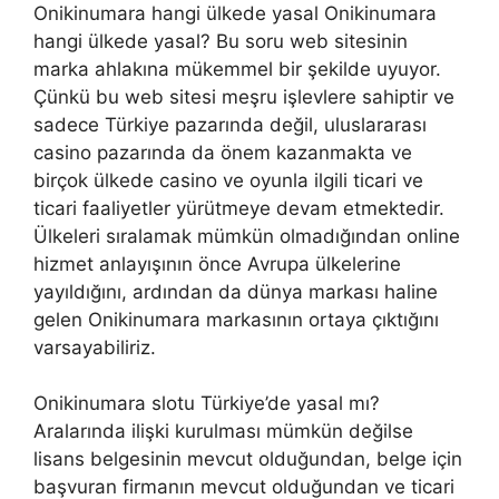
Onikinumara hangi ülkede yasal Onikinumara
hangi ülkede yasal? Bu soru web sitesinin
marka ahlakına mükemmel bir şekilde uyuyor.
Çünkü bu web sitesi meşru işlevlere sahiptir ve
sadece Türkiye pazarında değil, uluslararası
casino pazarında da önem kazanmakta ve
birçok ülkede casino ve oyunla ilgili ticari ve
ticari faaliyetler yürütmeye devam etmektedir.
Ülkeleri sıralamak mümkün olmadığından online
hizmet anlayışının önce Avrupa ülkelerine
yayıldığını, ardından da dünya markası haline
gelen Onikinumara markasının ortaya çıktığını
varsayabiliriz.
Onikinumara slotu Türkiye’de yasal mı?
Aralarında ilişki kurulması mümkün değilse
lisans belgesinin mevcut olduğundan, belge için
başvuran firmanın mevcut olduğundan ve ticari