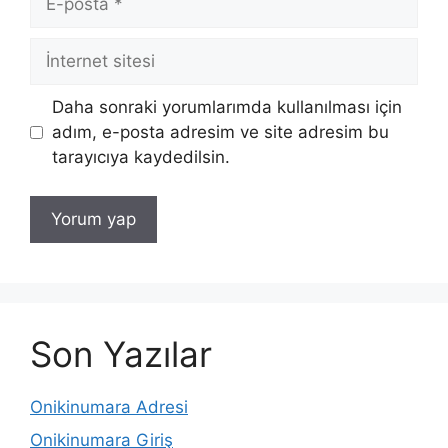
posta
İnternet
sitesi
Daha sonraki yorumlarımda kullanılması için
adım, e-posta adresim ve site adresim bu
tarayıcıya kaydedilsin.
Son Yazılar
Onikinumara Adresi
Onikinumara Giriş