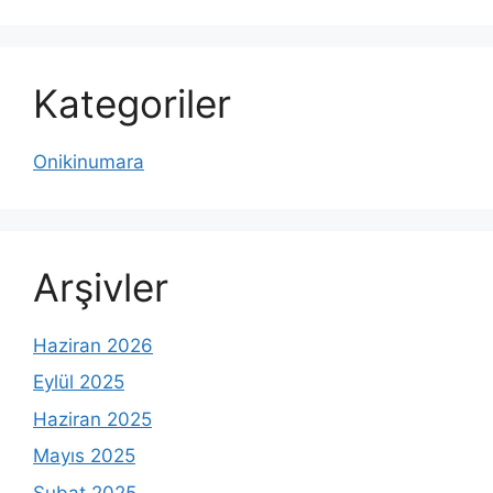
Kategoriler
Onikinumara
Arşivler
Haziran 2026
Eylül 2025
Haziran 2025
Mayıs 2025
Şubat 2025