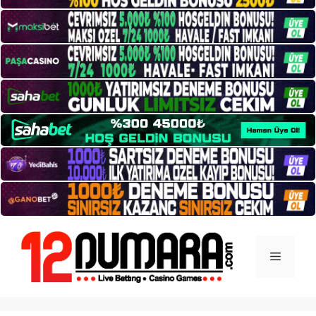
İçeriğe
atla
Menü