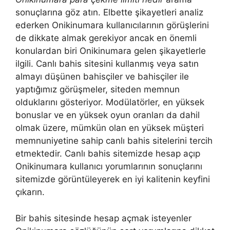
sonuçlarına göz atın. Elbette şikayetleri analiz
ederken Onikinumara kullanıcılarının görüşlerini
de dikkate almak gerekiyor ancak en önemli
konulardan biri Onikinumara gelen şikayetlerle
ilgili. Canlı bahis sitesini kullanmış veya satın
almayı düşünen bahisçiler ve bahisçiler ile
yaptığımız görüşmeler, siteden memnun
olduklarını gösteriyor. Modülatörler, en yüksek
bonuslar ve en yüksek oyun oranları da dahil
olmak üzere, mümkün olan en yüksek müşteri
memnuniyetine sahip canlı bahis sitelerini tercih
etmektedir. Canlı bahis sitemizde hesap açıp
Onikinumara kullanıcı yorumlarının sonuçlarını
sitemizde görüntüleyerek en iyi kalitenin keyfini
çıkarın.
Bir bahis sitesinde hesap açmak isteyenler