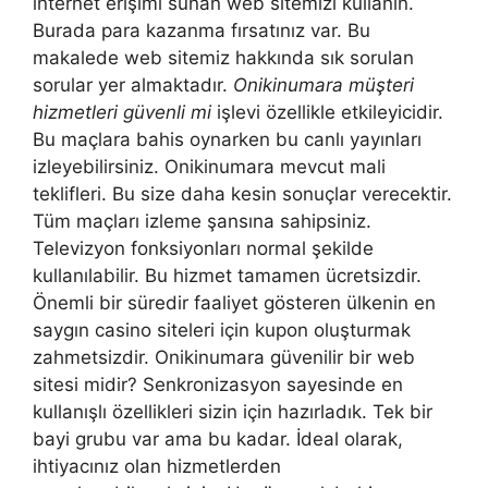
internet erişimi sunan web sitemizi kullanın.
Burada para kazanma fırsatınız var. Bu
makalede web sitemiz hakkında sık sorulan
sorular yer almaktadır.
Onikinumara müşteri
hizmetleri güvenli mi
işlevi özellikle etkileyicidir.
Bu maçlara bahis oynarken bu canlı yayınları
izleyebilirsiniz. Onikinumara mevcut mali
teklifleri. Bu size daha kesin sonuçlar verecektir.
Tüm maçları izleme şansına sahipsiniz.
Televizyon fonksiyonları normal şekilde
kullanılabilir. Bu hizmet tamamen ücretsizdir.
Önemli bir süredir faaliyet gösteren ülkenin en
saygın casino siteleri için kupon oluşturmak
zahmetsizdir. Onikinumara güvenilir bir web
sitesi midir? Senkronizasyon sayesinde en
kullanışlı özellikleri sizin için hazırladık. Tek bir
bayi grubu var ama bu kadar. İdeal olarak,
ihtiyacınız olan hizmetlerden