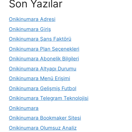
Son Yazılar
Onikinumara Adresi
Onikinumara Giriş
Onikinumara Şans Faktörü
Onikinumara Plan Seçenekleri
Onikinumara Abonelik Bilgileri
Onikinumara Altyapı Durumu
Onikinumara Menü Erişimi
Onikinumara Gelişmiş Futbol
Onikinumara Telegram Teknolojisi
Onikinumara
Onikinumara Bookmaker Sitesi
Onikinumara Olumsuz Analiz