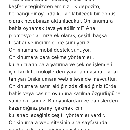
keşfedeceğinizden eminiz. İlk depozito,
herhangi bir oyunda kullanılabilecek bir bonus
olarak hesabınıza aktarılacaktır. Onikinumara
bahis oynamak tavsiye edilir mi? Ana
promosyonlarımıza ek olarak, çeşitli başka
fırsatlar ve indirimler de sunuyoruz.
Onikinumara mobil destek sunuyor.
Onikinumara para çekme yöntemleri,
kullanıcıların para yatırma ve çekme işlemleri
için farklı teknolojilerden yararlanmasına olanak
tanıyan Onikinumara web sitesinde mevcuttur.
Onikinumara satın aldığınızda dilediğiniz türde
bahis veya casino oyununa katılma özgürlüğüne
sahip olursunuz. Bu oyunlardan ve bahislerden
kazandığınız parayı çekmek için
kullanabileceğiniz çeşitli yöntemler vardır.
Onikinumara web sitesinin ana sayfasında
sporla ilgili geniş bir içerik yelpazesi