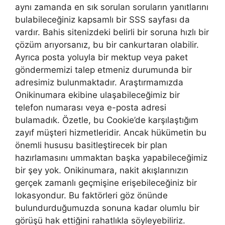
aynı zamanda en sık sorulan soruların yanıtlarını
bulabileceğiniz kapsamlı bir SSS sayfası da
vardır. Bahis sitenizdeki belirli bir soruna hızlı bir
çözüm arıyorsanız, bu bir cankurtaran olabilir.
Ayrıca posta yoluyla bir mektup veya paket
göndermemizi talep etmeniz durumunda bir
adresimiz bulunmaktadır. Araştırmamızda
Onikinumara ekibine ulaşabileceğimiz bir
telefon numarası veya e-posta adresi
bulamadık. Özetle, bu Cookie’de karşılaştığım
zayıf müşteri hizmetleridir. Ancak hükümetin bu
önemli hususu basitleştirecek bir plan
hazırlamasını ummaktan başka yapabileceğimiz
bir şey yok. Onikinumara, nakit akışlarınızın
gerçek zamanlı geçmişine erişebileceğiniz bir
lokasyondur. Bu faktörleri göz önünde
bulundurduğumuzda sonuna kadar olumlu bir
görüşü hak ettiğini rahatlıkla söyleyebiliriz.