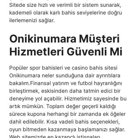
Sitede size hızlı ve verimli bir sistem sunarak,
kademeli olarak karlı bahis seviyelerine doğru
ilerlemenizi sağlar.
Onikinumara Müşteri
Hizmetleri Güvenli Mi
Popüler spor bahisleri ve casino bahis sitesi
Onikinumara neler sunduğuna dair ayrıntılara
bakalım.Finansal yatırım ve futbol hayranlığını
birleştirmek, eskisinden daha tatmin edici bir
deneyime yol açabilir. Hizmetimiz sayesinde bu
artık mümkün. Toplam değer geçerli kaldığı
sürece kupona herhangi bir zamanda ek öğeler
dahil edilebilir. Kısa vadeli bahis seçenekleri,
oyun bitmeden kazanmaya başlamanızı sağlar.
Web sitemizde en kazançlı istisnaları