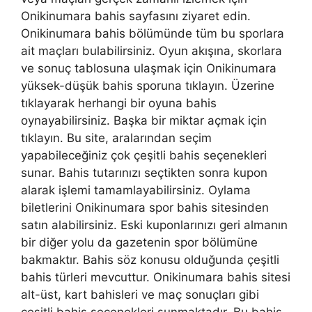
Onikinumara bahis sayfasını ziyaret edin.
Onikinumara bahis bölümünde tüm bu sporlara
ait maçları bulabilirsiniz. Oyun akışına, skorlara
ve sonuç tablosuna ulaşmak için Onikinumara
yüksek-düşük bahis sporuna tıklayın. Üzerine
tıklayarak herhangi bir oyuna bahis
oynayabilirsiniz. Başka bir miktar açmak için
tıklayın. Bu site, aralarından seçim
yapabileceğiniz çok çeşitli bahis seçenekleri
sunar. Bahis tutarınızı seçtikten sonra kupon
alarak işlemi tamamlayabilirsiniz. Oylama
biletlerini Onikinumara spor bahis sitesinden
satın alabilirsiniz. Eski kuponlarınızı geri almanın
bir diğer yolu da gazetenin spor bölümüne
bakmaktır. Bahis söz konusu olduğunda çeşitli
bahis türleri mevcuttur. Onikinumara bahis sitesi
alt-üst, kart bahisleri ve maç sonuçları gibi
çeşitli bahis seçenekleri sunmaktadır. Bu bahis