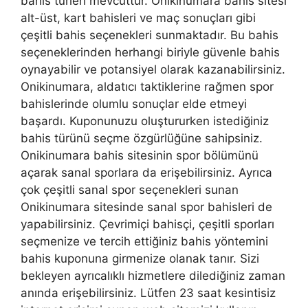
bahis türleri mevcuttur. Onikinumara bahis sitesi
alt-üst, kart bahisleri ve maç sonuçları gibi
çeşitli bahis seçenekleri sunmaktadır. Bu bahis
seçeneklerinden herhangi biriyle güvenle bahis
oynayabilir ve potansiyel olarak kazanabilirsiniz.
Onikinumara, aldatıcı taktiklerine rağmen spor
bahislerinde olumlu sonuçlar elde etmeyi
başardı. Kuponunuzu oluştururken istediğiniz
bahis türünü seçme özgürlüğüne sahipsiniz.
Onikinumara bahis sitesinin spor bölümünü
açarak sanal sporlara da erişebilirsiniz. Ayrıca
çok çeşitli sanal spor seçenekleri sunan
Onikinumara sitesinde sanal spor bahisleri de
yapabilirsiniz. Çevrimiçi bahisçi, çeşitli sporları
seçmenize ve tercih ettiğiniz bahis yöntemini
bahis kuponuna girmenize olanak tanır. Sizi
bekleyen ayrıcalıklı hizmetlere dilediğiniz zaman
anında erişebilirsiniz. Lütfen 23 saat kesintisiz