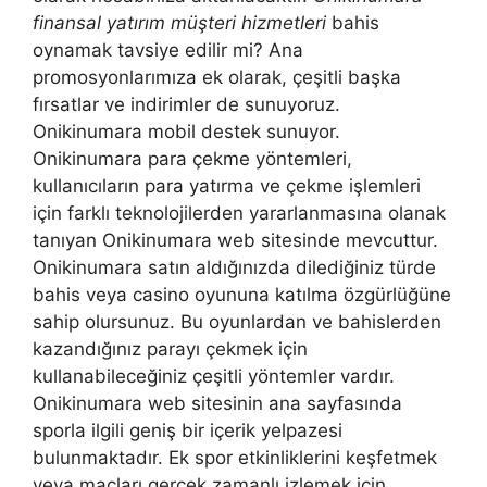
finansal yatırım müşteri hizmetleri
bahis
oynamak tavsiye edilir mi? Ana
promosyonlarımıza ek olarak, çeşitli başka
fırsatlar ve indirimler de sunuyoruz.
Onikinumara mobil destek sunuyor.
Onikinumara para çekme yöntemleri,
kullanıcıların para yatırma ve çekme işlemleri
için farklı teknolojilerden yararlanmasına olanak
tanıyan Onikinumara web sitesinde mevcuttur.
Onikinumara satın aldığınızda dilediğiniz türde
bahis veya casino oyununa katılma özgürlüğüne
sahip olursunuz. Bu oyunlardan ve bahislerden
kazandığınız parayı çekmek için
kullanabileceğiniz çeşitli yöntemler vardır.
Onikinumara web sitesinin ana sayfasında
sporla ilgili geniş bir içerik yelpazesi
bulunmaktadır. Ek spor etkinliklerini keşfetmek
veya maçları gerçek zamanlı izlemek için