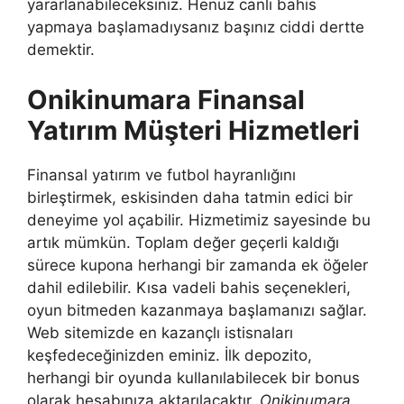
yararlanabileceksiniz. Henüz canlı bahis
yapmaya başlamadıysanız başınız ciddi dertte
demektir.
Onikinumara Finansal
Yatırım Müşteri Hizmetleri
Finansal yatırım ve futbol hayranlığını
birleştirmek, eskisinden daha tatmin edici bir
deneyime yol açabilir. Hizmetimiz sayesinde bu
artık mümkün. Toplam değer geçerli kaldığı
sürece kupona herhangi bir zamanda ek öğeler
dahil edilebilir. Kısa vadeli bahis seçenekleri,
oyun bitmeden kazanmaya başlamanızı sağlar.
Web sitemizde en kazançlı istisnaları
keşfedeceğinizden eminiz. İlk depozito,
herhangi bir oyunda kullanılabilecek bir bonus
olarak hesabınıza aktarılacaktır.
Onikinumara