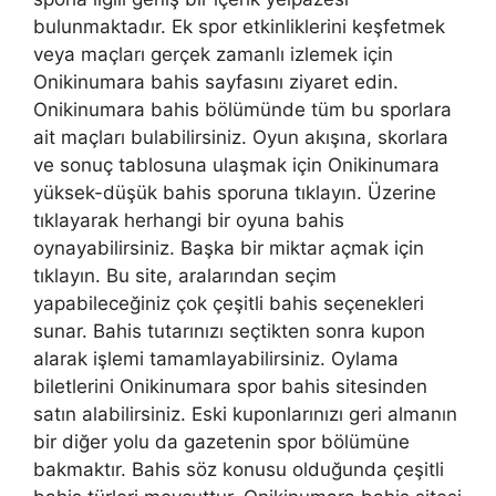
bulunmaktadır. Ek spor etkinliklerini keşfetmek
veya maçları gerçek zamanlı izlemek için
Onikinumara bahis sayfasını ziyaret edin.
Onikinumara bahis bölümünde tüm bu sporlara
ait maçları bulabilirsiniz. Oyun akışına, skorlara
ve sonuç tablosuna ulaşmak için Onikinumara
yüksek-düşük bahis sporuna tıklayın. Üzerine
tıklayarak herhangi bir oyuna bahis
oynayabilirsiniz. Başka bir miktar açmak için
tıklayın. Bu site, aralarından seçim
yapabileceğiniz çok çeşitli bahis seçenekleri
sunar. Bahis tutarınızı seçtikten sonra kupon
alarak işlemi tamamlayabilirsiniz. Oylama
biletlerini Onikinumara spor bahis sitesinden
satın alabilirsiniz. Eski kuponlarınızı geri almanın
bir diğer yolu da gazetenin spor bölümüne
bakmaktır. Bahis söz konusu olduğunda çeşitli