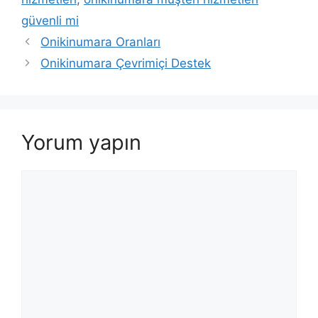
güvenli mi
Onikinumara Oranları
Onikinumara Çevrimiçi Destek
Yorum yapın
Yorum