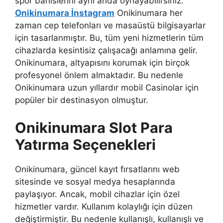
spor bahislerini aynı anda oynayabilirsiniz.
Onikinumara İnstagram
Onikinumara her
zaman cep telefonları ve masaüstü bilgisayarlar
için tasarlanmıştır. Bu, tüm yeni hizmetlerin tüm
cihazlarda kesintisiz çalışacağı anlamına gelir.
Onikinumara, altyapısını korumak için birçok
profesyonel önlem almaktadır. Bu nedenle
Onikinumara uzun yıllardır mobil Casinolar için
popüler bir destinasyon olmuştur.
Onikinumara Slot Para
Yatırma Seçenekleri
Onikinumara, güncel kayıt fırsatlarını web
sitesinde ve sosyal medya hesaplarında
paylaşıyor. Ancak, mobil cihazlar için özel
hizmetler vardır. Kullanım kolaylığı için düzen
değiştirmiştir. Bu nedenle kullanışlı, kullanışlı ve