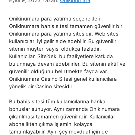
Eylül 9, 2023
Yazarı:
Onikinumara
Onikinumara para yatırma seçenekleri
Onikinumara bahis sitesi tamamen güvenilir bir
Onikinumara para yatırma sitesidir. Web sitesi
kullanıcıları iyi gelir elde edebilir. Bu güvenilir
sitenin müşteri sayısı oldukça fazladır.
Kullanıcılar, Site’deki bu faaliyetlere katkıda
bulunmaya devam edebilirler. Bu sitenin aktif ve
güvenilir olduğunu belirtmekte fayda var.
Onikinumara Casino Sitesi genel kullanıcılara
yönelik bir Casino sitesidir.
Bu bahis sitesi tüm kullanıcılarına harika
bonuslar sunuyor. Aynı zamanda Onikinumara
çıkarılması tamamen güvenilirdir. Kullanıcılar
abonelikten çıkma işlemini kolayca
tamamlayabilir. Aynı şey mevduat için de