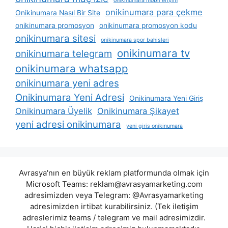
onikinumara mobil erişim
onikinumara para çekme
Onikinumara Nasıl Bir Site
onikinumara promosyon
onikinumara promosyon kodu
onikinumara sitesi
onikinumara spor bahisleri
onikinumara tv
onikinumara telegram
onikinumara whatsapp
onikinumara yeni adres
Onikinumara Yeni Adresi
Onikinumara Yeni Giriş
Onikinumara Üyelik
Onikinumara Şikayet
yeni adresi onikinumara
yeni giris onikinumara
Avrasya'nın en büyük reklam platformunda olmak için
Microsoft Teams:
reklam@avrasyamarketing.com
adresimizden veya Telegram: @Avrasyamarketing
adresimizden irtibat kurabilirsiniz. (Tek iletişim
adreslerimiz teams / telegram ve mail adresimizdir.