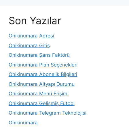
Son Yazılar
Onikinumara Adresi
Onikinumara Giriş
Onikinumara Şans Faktörü
Onikinumara Plan Seçenekleri
Onikinumara Abonelik Bilgileri
Onikinumara Altyapı Durumu
Onikinumara Menü Erişimi
Onikinumara Gelişmiş Futbol
Onikinumara Telegram Teknolojisi
Onikinumara