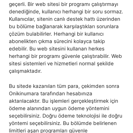
geçerli. Bir web sitesi bir programı çalıştırmayı
denediğinde, kullanıcı herhangi bir soru sormaz.
Kullanıcılar, sitenin canlı destek hattı üzerinden
bu bölüme bağlanarak karşılaştıkları sorunlara
çözüm bulabilirler. Herhangi bir kullanıcı
abonelikten çıkma sürecini kolayca takip
edebilir. Bu web sitesini kullanan herkes
herhangi bir programı güvenle çalıştırabilir. Web
sitesi sistemleri ve hizmetleri normal şekilde
çalışmaktadır.
Bu sitede kazanılan tüm para, çekimden sonra
Onikinumara tarafından hesabınıza
aktarılacaktır. Bu işlemleri gerçekleştirmek için
ödeme alanından uygun ödeme yöntemini
seçebilirsiniz. Doğru ödeme teknolojisi ile doğru
yöntemi seçebilirsiniz. Bu bölümde belirlenen
limitleri aşan programları güvenle