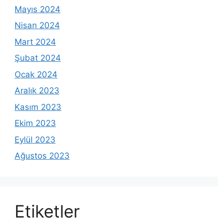
Mayıs 2024
Nisan 2024
Mart 2024
Şubat 2024
Ocak 2024
Aralık 2023
Kasım 2023
Ekim 2023
Eylül 2023
Ağustos 2023
Etiketler