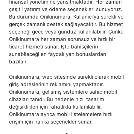
finansal yönetimine yansıtmaktadır. Her zaman
çeşitli yatırım ve ödeme seçenekleri sunuyoruz.
Bu durumda Onikinumara, Kullanıcı’ya sürekli ve
gerçek zamanlı destek sağlayacaktır. Bu hizmet
seçeneği gece veya gündüz kullanılabilir. Çünkü
Onikinumara her zaman sorunsuz ve hızlı bir
ticaret hizmeti sunar. İşte bahisçilerin
sunabileceği en faydalı yan bonuslardan
bazıları.
Onikinumara, web sitesinde sürekli olarak mobil
giriş adreslerinin reklamını yapmaktadır.
Onikinumara, gelişmiş sistemlere sahip mobil
cihazları tanıdı. Bu nedenle hızlı tasarım
değişiklikleri için rahatlıkla kullanılabilir.
Onikinumara ayrıca mobil listelemelere hızlı
erişim için harika seçenekler sunar.