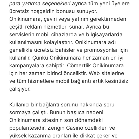
para yatırma seçenekleri
ayrıca tüm yeni üyelere
ücretsiz hoşgeldin bonusu sunuyor.
Onikinumara, çeviri veya yatırım gerektirmeden
çeşitli reklam hizmetleri sunar. Ayrıca bu
servislerin mobil cihazlarda ve bilgisayarlarda
kullanılmasını kolaylaştırır. Onikinumara adı
genellikle ücretsiz bahisler ve promosyonlar için
kullanılır. Çünkü Onikinumara her zaman en iyi
kampanyalara sahiptir. Cömertlik Onikinumara
için her zaman birinci önceliktir. Web sitelerine
ve tüm hizmetlere mobil bağlantı artık kesintisiz
çalışıyor.
Kullanıcı bir bağlantı sorunu hakkında soru
sormaya çalıştı. Bunun başlıca nedeni
Onikinumara sitesinin son dönemdeki
popülaritesidir. Zengin Casino özellikleri ve
yüksek kazanma oranları ile dikkat çeker ve