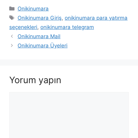
Kategoriler
Onikinumara
Etiketler
Onikinumara Giriş
,
onikinumara para yatırma
seçenekleri
,
onikinumara telegram
Onikinumara Mail
Onikinumara Üyeleri
Yorum yapın
Yorum