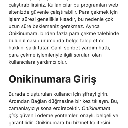
çalıştırabilirsiniz. Kullanıcılar bu programları web
sitenizde güvenle çalıştırabilir. Para çekmek için
işlem süresi genellikle kısadır, bu nedenle çok
uzun süre beklemeniz gerekmez. Ayrıca
Onikinumara, birden fazla para çekme talebinde
bulunulması durumunda belge talep etme
hakkını saklı tutar. Canlı sohbet yardım hattı,
para çekme işlemleriyle ilgili soruları olan
kullanıcılara yardımcı olur.
Onikinumara Giriş
Burada oluşturulan kullanıcı için şifreyi girin.
Ardından Bağlan düğmesine bir kez tıklayın. Bu,
zamanlayıcıyı sona erdirecektir.
Onikinumara
giriş
güvenli ödeme yöntemleri onaylı, belgeli ve
garantilidir. Onikinumara bu hizmet kalitesini