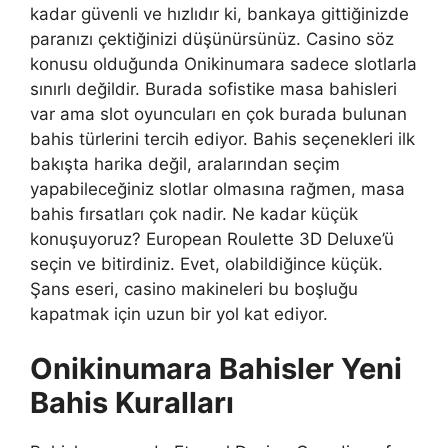
kadar güvenli ve hızlıdır ki, bankaya gittiğinizde
paranızı çektiğinizi düşünürsünüz. Casino söz
konusu olduğunda Onikinumara sadece slotlarla
sınırlı değildir. Burada sofistike masa bahisleri
var ama slot oyuncuları en çok burada bulunan
bahis türlerini tercih ediyor. Bahis seçenekleri ilk
bakışta harika değil, aralarından seçim
yapabileceğiniz slotlar olmasına rağmen, masa
bahis fırsatları çok nadir. Ne kadar küçük
konuşuyoruz? European Roulette 3D Deluxe’ü
seçin ve bitirdiniz. Evet, olabildiğince küçük.
Şans eseri, casino makineleri bu boşluğu
kapatmak için uzun bir yol kat ediyor.
Onikinumara Bahisler Yeni
Bahis Kuralları