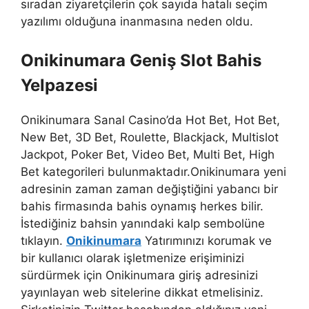
sıradan ziyaretçilerin çok sayıda hatalı seçim
yazılımı olduğuna inanmasına neden oldu.
Onikinumara Geniş Slot Bahis
Yelpazesi
Onikinumara Sanal Casino’da Hot Bet, Hot Bet,
New Bet, 3D Bet, Roulette, Blackjack, Multislot
Jackpot, Poker Bet, Video Bet, Multi Bet, High
Bet kategorileri bulunmaktadır.Onikinumara yeni
adresinin zaman zaman değiştiğini yabancı bir
bahis firmasında bahis oynamış herkes bilir.
İstediğiniz bahsin yanındaki kalp sembolüne
tıklayın.
Onikinumara
Yatırımınızı korumak ve
bir kullanıcı olarak işletmenize erişiminizi
sürdürmek için Onikinumara giriş adresinizi
yayınlayan web sitelerine dikkat etmelisiniz.