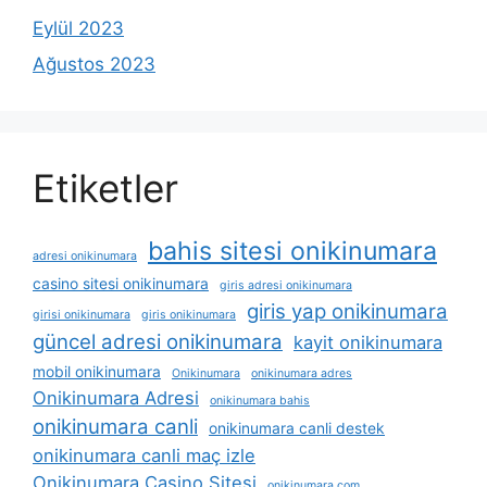
Eylül 2023
Ağustos 2023
Etiketler
bahis sitesi onikinumara
adresi onikinumara
casino sitesi onikinumara
giris adresi onikinumara
giris yap onikinumara
girisi onikinumara
giris onikinumara
güncel adresi onikinumara
kayit onikinumara
mobil onikinumara
Onikinumara
onikinumara adres
Onikinumara Adresi
onikinumara bahis
onikinumara canli
onikinumara canli destek
onikinumara canli maç izle
Onikinumara Casino Sitesi
onikinumara com