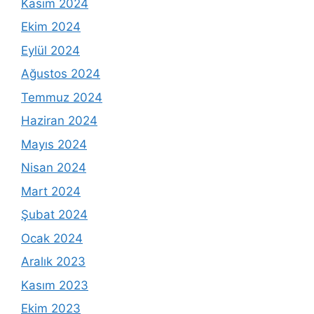
Kasım 2024
Ekim 2024
Eylül 2024
Ağustos 2024
Temmuz 2024
Haziran 2024
Mayıs 2024
Nisan 2024
Mart 2024
Şubat 2024
Ocak 2024
Aralık 2023
Kasım 2023
Ekim 2023