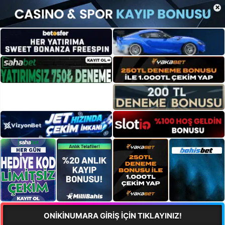
×
ONİKİNUMARA GİRİŞ İÇİN TIKLAYINIZ!