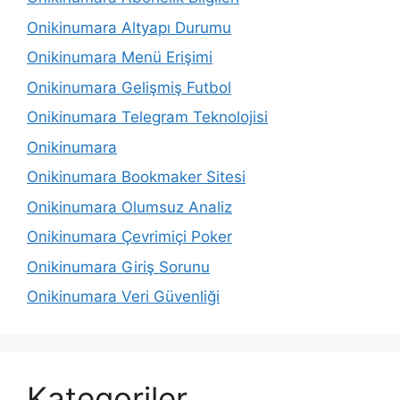
Onikinumara Altyapı Durumu
Onikinumara Menü Erişimi
Onikinumara Gelişmiş Futbol
Onikinumara Telegram Teknolojisi
Onikinumara
Onikinumara Bookmaker Sitesi
Onikinumara Olumsuz Analiz
Onikinumara Çevrimiçi Poker
Onikinumara Giriş Sorunu
Onikinumara Veri Güvenliği
Kategoriler