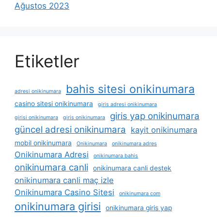
Ağustos 2023
Etiketler
bahis sitesi onikinumara
adresi onikinumara
casino sitesi onikinumara
giris adresi onikinumara
giris yap onikinumara
girisi onikinumara
giris onikinumara
güncel adresi onikinumara
kayit onikinumara
mobil onikinumara
Onikinumara
onikinumara adres
Onikinumara Adresi
onikinumara bahis
onikinumara canli
onikinumara canli destek
onikinumara canli maç izle
Onikinumara Casino Sitesi
onikinumara com
onikinumara girisi
onikinumara giris yap