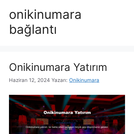
onikinumara
bağlantı
Onikinumara Yatırım
Haziran 12, 2024
Yazarı:
Onikinumara