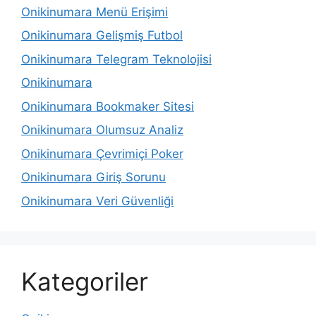
Onikinumara Menü Erişimi
Onikinumara Gelişmiş Futbol
Onikinumara Telegram Teknolojisi
Onikinumara
Onikinumara Bookmaker Sitesi
Onikinumara Olumsuz Analiz
Onikinumara Çevrimiçi Poker
Onikinumara Giriş Sorunu
Onikinumara Veri Güvenliği
Kategoriler