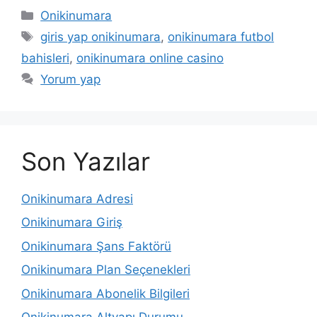
Kategoriler
Onikinumara
Etiketler
giris yap onikinumara
,
onikinumara futbol
bahisleri
,
onikinumara online casino
Yorum yap
Son Yazılar
Onikinumara Adresi
Onikinumara Giriş
Onikinumara Şans Faktörü
Onikinumara Plan Seçenekleri
Onikinumara Abonelik Bilgileri