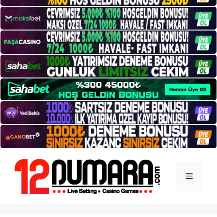
İçeriğe
atla
Menü