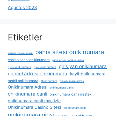
Ağustos 2023
Etiketler
bahis sitesi onikinumara
adresi onikinumara
casino sitesi onikinumara
giris adresi onikinumara
giris yap onikinumara
girisi onikinumara
giris onikinumara
güncel adresi onikinumara
kayit onikinumara
mobil onikinumara
Onikinumara
onikinumara adres
Onikinumara Adresi
onikinumara bahis
onikinumara canli
onikinumara canli destek
onikinumara canli maç izle
Onikinumara Casino Sitesi
onikinumara com
onikinumara girisi
onikinumara giris yap