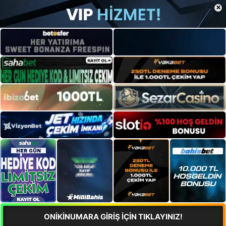
×
ONİKİNUMARA GİRİŞ İÇİN TIKLAYINIZ!