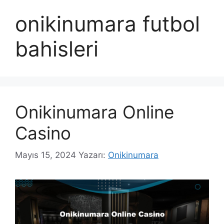
onikinumara futbol
bahisleri
Onikinumara Online
Casino
Mayıs 15, 2024
Yazarı:
Onikinumara