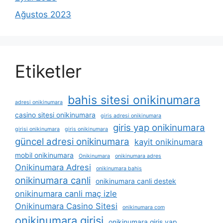
Ağustos 2023
Etiketler
bahis sitesi onikinumara
adresi onikinumara
casino sitesi onikinumara
giris adresi onikinumara
giris yap onikinumara
girisi onikinumara
giris onikinumara
güncel adresi onikinumara
kayit onikinumara
mobil onikinumara
Onikinumara
onikinumara adres
Onikinumara Adresi
onikinumara bahis
onikinumara canli
onikinumara canli destek
onikinumara canli maç izle
Onikinumara Casino Sitesi
onikinumara com
onikinumara girisi
onikinumara giris yap