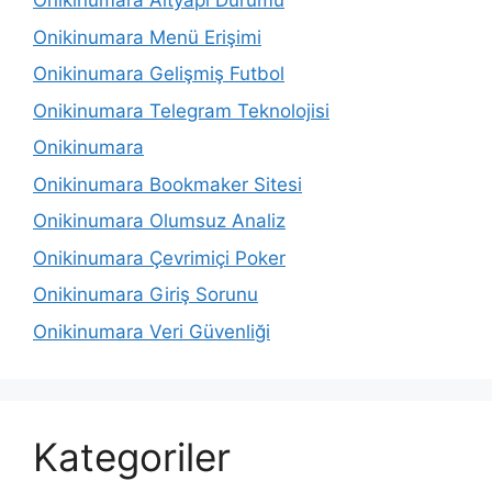
Onikinumara Altyapı Durumu
Onikinumara Menü Erişimi
Onikinumara Gelişmiş Futbol
Onikinumara Telegram Teknolojisi
Onikinumara
Onikinumara Bookmaker Sitesi
Onikinumara Olumsuz Analiz
Onikinumara Çevrimiçi Poker
Onikinumara Giriş Sorunu
Onikinumara Veri Güvenliği
Kategoriler