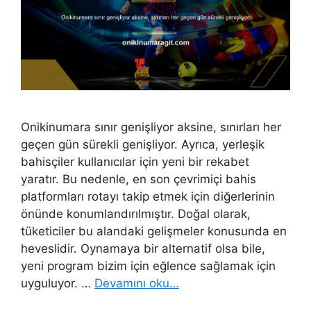
Onikinumara sınır genişliyor aksine, sınırları her
geçen gün sürekli genişliyor. Ayrıca, yerleşik
bahisçiler kullanıcılar için yeni bir rekabet
yaratır. Bu nedenle, en son çevrimiçi bahis
platformları rotayı takip etmek için diğerlerinin
önünde konumlandırılmıştır. Doğal olarak,
tüketiciler bu alandaki gelişmeler konusunda en
heveslidir. Oynamaya bir alternatif olsa bile,
yeni program bizim için eğlence sağlamak için
uyguluyor. …
Devamını oku…