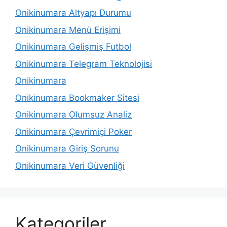
Onikinumara Altyapı Durumu
Onikinumara Menü Erişimi
Onikinumara Gelişmiş Futbol
Onikinumara Telegram Teknolojisi
Onikinumara
Onikinumara Bookmaker Sitesi
Onikinumara Olumsuz Analiz
Onikinumara Çevrimiçi Poker
Onikinumara Giriş Sorunu
Onikinumara Veri Güvenliği
Kategoriler