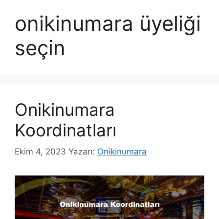
onikinumara üyeliği
seçin
Onikinumara
Koordinatları
Ekim 4, 2023
Yazarı:
Onikinumara