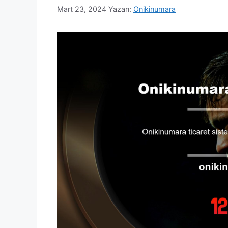
Mart 23, 2024
Yazarı:
Onikinumara