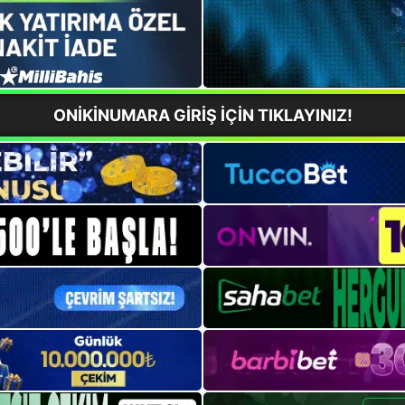
ONİKİNUMARA GİRİŞ İÇİN TIKLAYINIZ!