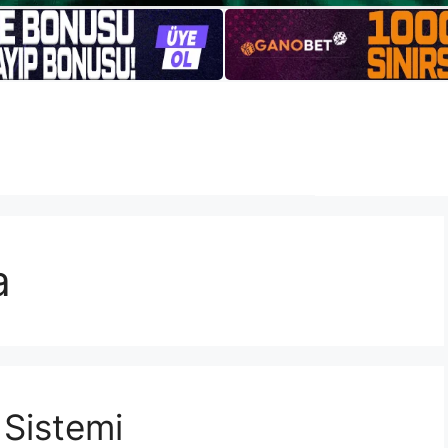
a
 Sistemi