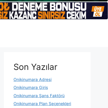
Son Yazılar
Onikinumara Adresi
Onikinumara Giriş
Onikinumara Şans Faktörü
Onikinumara Plan Seçenekleri