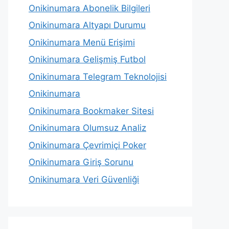
Onikinumara Abonelik Bilgileri
Onikinumara Altyapı Durumu
Onikinumara Menü Erişimi
Onikinumara Gelişmiş Futbol
Onikinumara Telegram Teknolojisi
Onikinumara
Onikinumara Bookmaker Sitesi
Onikinumara Olumsuz Analiz
Onikinumara Çevrimiçi Poker
Onikinumara Giriş Sorunu
Onikinumara Veri Güvenliği