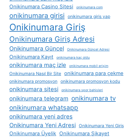
Onikinumara Casino Sitesi
onikinumara com
onikinumara girisi
onikinumara giris yap
Onikinumara Giriş
Onikinumara Giriş Adresi
Onikinumara Güncel
Onikinumara Güncel Adresi
Onikinumara Kayıt
onikinumara kaç oldu
onikinumara maç izle
onikinumara mobil erişim
onikinumara para çekme
Onikinumara Nasıl Bir Site
onikinumara promosyon
onikinumara promosyon kodu
onikinumara sitesi
onikinumara spor bahisleri
onikinumara tv
onikinumara telegram
onikinumara whatsapp
onikinumara yeni adres
Onikinumara Yeni Adresi
Onikinumara Yeni Giriş
Onikinumara Üyelik
Onikinumara Şikayet