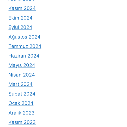
Kasım 2024
Ekim 2024
Eylül 2024
Ağustos 2024
Temmuz 2024
Haziran 2024
Mayıs 2024
Nisan 2024
Mart 2024
Şubat 2024
Ocak 2024
Aralık 2023
Kasım 2023