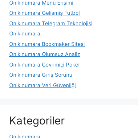
Onikinumara Menü Erişimi
Onikinumara Gelişmiş Futbol
Onikinumara Telegram Teknolojisi
Onikinumara
Onikinumara Bookmaker Sitesi
Onikinumara Olumsuz Analiz
Onikinumara Çevrimiçi Poker
Onikinumara Giriş Sorunu
Onikinumara Veri Güvenliği
Kategoriler
Onikinumara