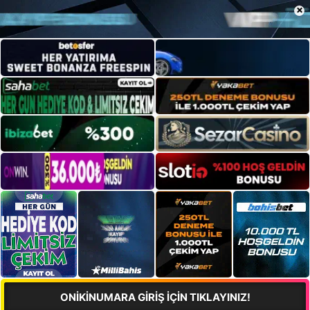
×
ONİKİNUMARA GİRİŞ İÇİN TIKLAYINIZ!