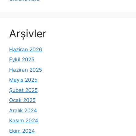
Arşivler
Haziran 2026
Eylül 2025
Haziran 2025
Mayıs 2025
Şubat 2025
Ocak 2025
Aralık 2024
Kasım 2024
Ekim 2024