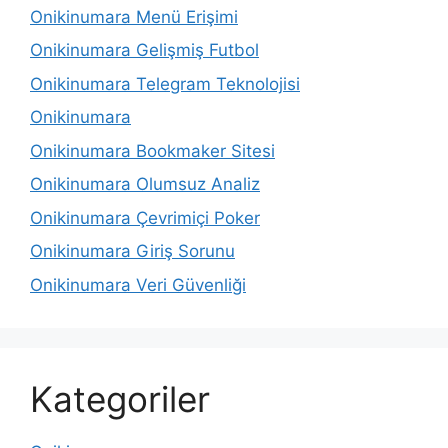
Onikinumara Menü Erişimi
Onikinumara Gelişmiş Futbol
Onikinumara Telegram Teknolojisi
Onikinumara
Onikinumara Bookmaker Sitesi
Onikinumara Olumsuz Analiz
Onikinumara Çevrimiçi Poker
Onikinumara Giriş Sorunu
Onikinumara Veri Güvenliği
Kategoriler