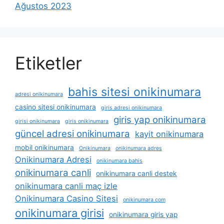
Ağustos 2023
Etiketler
bahis sitesi onikinumara
adresi onikinumara
casino sitesi onikinumara
giris adresi onikinumara
giris yap onikinumara
girisi onikinumara
giris onikinumara
güncel adresi onikinumara
kayit onikinumara
mobil onikinumara
Onikinumara
onikinumara adres
Onikinumara Adresi
onikinumara bahis
onikinumara canli
onikinumara canli destek
onikinumara canli maç izle
Onikinumara Casino Sitesi
onikinumara com
onikinumara girisi
onikinumara giris yap