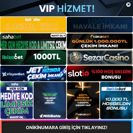
×
ONİKİNUMARA GİRİŞ İÇİN TIKLAYINIZ!