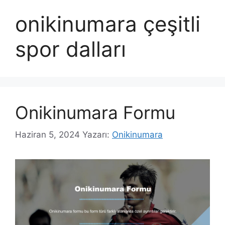
onikinumara çeşitli
spor dalları
Onikinumara Formu
Haziran 5, 2024
Yazarı:
Onikinumara