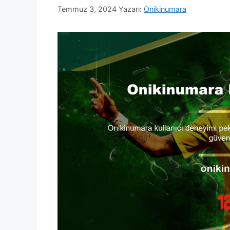
Temmuz 3, 2024
Yazarı:
Onikinumara