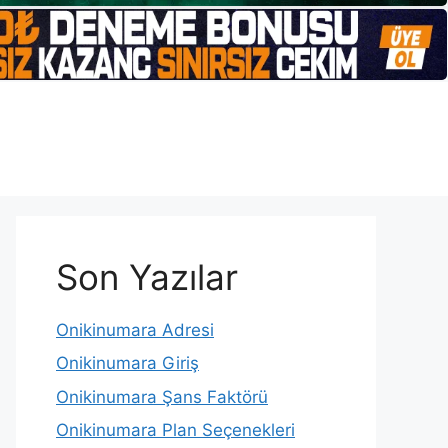
Son Yazılar
Onikinumara Adresi
Onikinumara Giriş
Onikinumara Şans Faktörü
Onikinumara Plan Seçenekleri