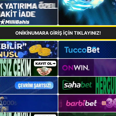
ONİKİNUMARA GİRİŞ İÇİN TIKLAYINIZ!