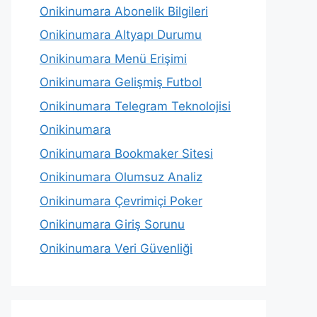
Onikinumara Abonelik Bilgileri
Onikinumara Altyapı Durumu
Onikinumara Menü Erişimi
Onikinumara Gelişmiş Futbol
Onikinumara Telegram Teknolojisi
Onikinumara
Onikinumara Bookmaker Sitesi
Onikinumara Olumsuz Analiz
Onikinumara Çevrimiçi Poker
Onikinumara Giriş Sorunu
Onikinumara Veri Güvenliği