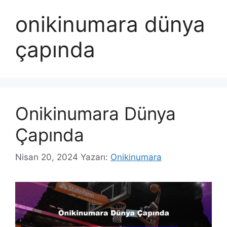
onikinumara dünya
çapında
Onikinumara Dünya
Çapında
Nisan 20, 2024
Yazarı:
Onikinumara