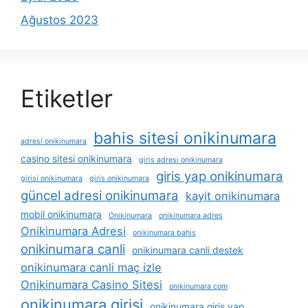
Ağustos 2023
Etiketler
bahis sitesi onikinumara
adresi onikinumara
casino sitesi onikinumara
giris adresi onikinumara
giris yap onikinumara
girisi onikinumara
giris onikinumara
güncel adresi onikinumara
kayit onikinumara
mobil onikinumara
Onikinumara
onikinumara adres
Onikinumara Adresi
onikinumara bahis
onikinumara canli
onikinumara canli destek
onikinumara canli maç izle
Onikinumara Casino Sitesi
onikinumara com
onikinumara girisi
onikinumara giris yap