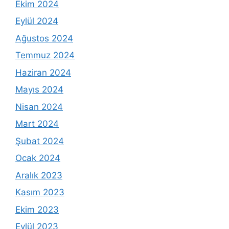
Ekim 2024
Eylül 2024
Ağustos 2024
Temmuz 2024
Haziran 2024
Mayıs 2024
Nisan 2024
Mart 2024
Şubat 2024
Ocak 2024
Aralık 2023
Kasım 2023
Ekim 2023
Eylül 2023