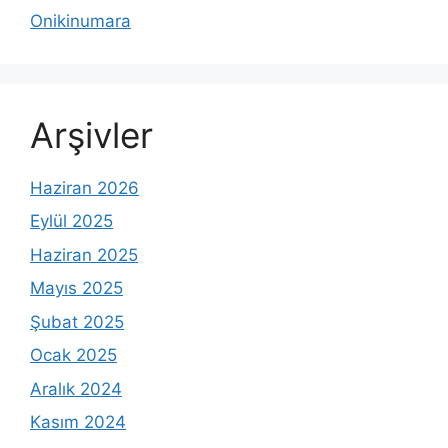
Onikinumara
Arşivler
Haziran 2026
Eylül 2025
Haziran 2025
Mayıs 2025
Şubat 2025
Ocak 2025
Aralık 2024
Kasım 2024