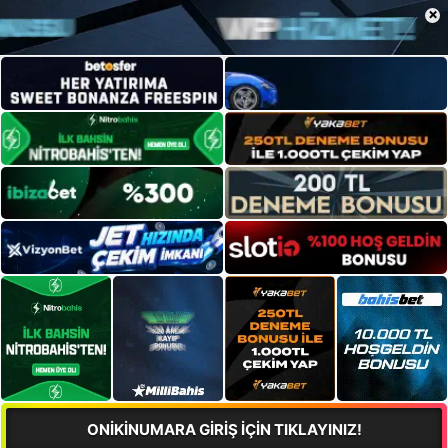
×
ONİKİNUMARA GİRİŞ İÇİN TIKLAYINIZ!