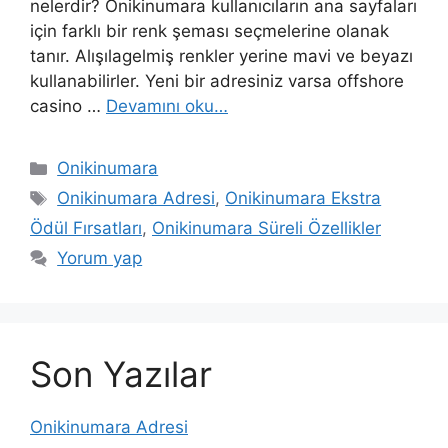
nelerdir? Onikinumara kullanıcıların ana sayfaları
için farklı bir renk şeması seçmelerine olanak
tanır. Alışılagelmiş renkler yerine mavi ve beyazı
kullanabilirler. Yeni bir adresiniz varsa offshore
casino …
Devamını oku…
Kategoriler
Onikinumara
Etiketler
Onikinumara Adresi
,
Onikinumara Ekstra
Ödül Fırsatları
,
Onikinumara Süreli Özellikler
Yorum yap
Son Yazılar
Onikinumara Adresi