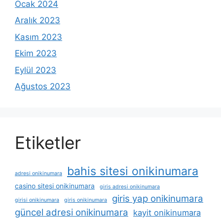
Ocak 2024
Aralık 2023
Kasım 2023
Ekim 2023
Eylül 2023
Ağustos 2023
Etiketler
bahis sitesi onikinumara
adresi onikinumara
casino sitesi onikinumara
giris adresi onikinumara
giris yap onikinumara
girisi onikinumara
giris onikinumara
güncel adresi onikinumara
kayit onikinumara