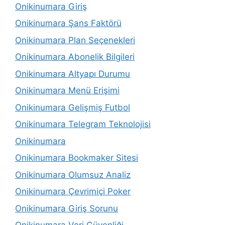
Onikinumara Giriş
Onikinumara Şans Faktörü
Onikinumara Plan Seçenekleri
Onikinumara Abonelik Bilgileri
Onikinumara Altyapı Durumu
Onikinumara Menü Erişimi
Onikinumara Gelişmiş Futbol
Onikinumara Telegram Teknolojisi
Onikinumara
Onikinumara Bookmaker Sitesi
Onikinumara Olumsuz Analiz
Onikinumara Çevrimiçi Poker
Onikinumara Giriş Sorunu