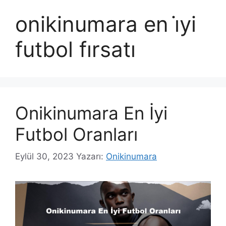
onikinumara en i̇yi
futbol fırsatı
Onikinumara En İyi
Futbol Oranları
Eylül 30, 2023
Yazarı:
Onikinumara