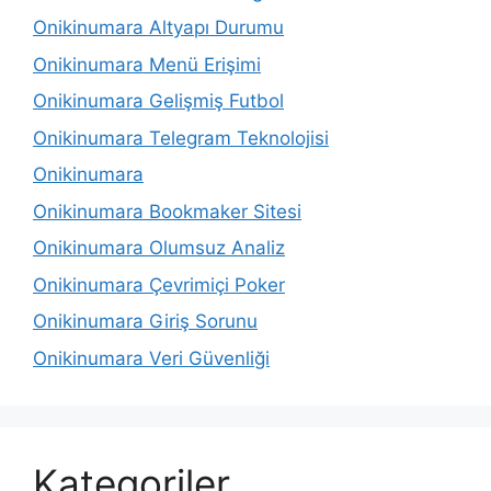
Onikinumara Altyapı Durumu
Onikinumara Menü Erişimi
Onikinumara Gelişmiş Futbol
Onikinumara Telegram Teknolojisi
Onikinumara
Onikinumara Bookmaker Sitesi
Onikinumara Olumsuz Analiz
Onikinumara Çevrimiçi Poker
Onikinumara Giriş Sorunu
Onikinumara Veri Güvenliği
Kategoriler