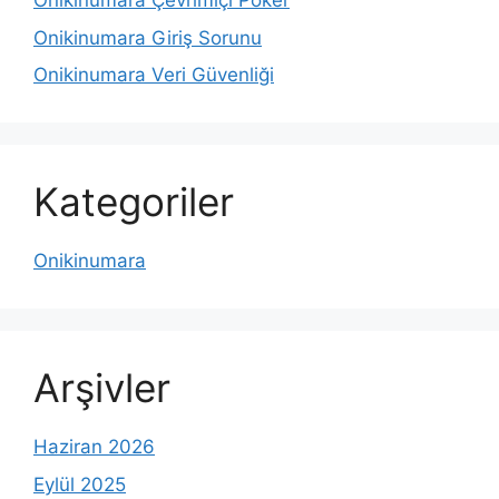
Onikinumara Çevrimiçi Poker
Onikinumara Giriş Sorunu
Onikinumara Veri Güvenliği
Kategoriler
Onikinumara
Arşivler
Haziran 2026
Eylül 2025