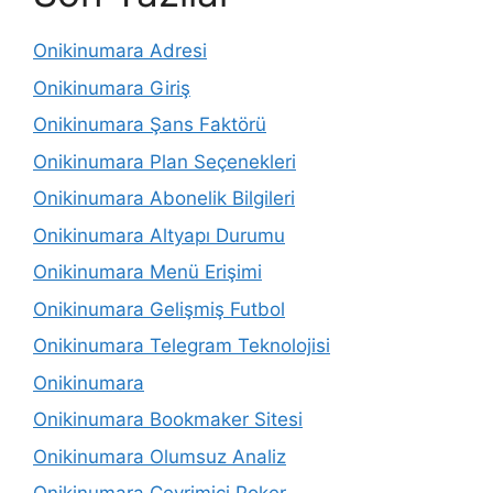
Onikinumara Adresi
Onikinumara Giriş
Onikinumara Şans Faktörü
Onikinumara Plan Seçenekleri
Onikinumara Abonelik Bilgileri
Onikinumara Altyapı Durumu
Onikinumara Menü Erişimi
Onikinumara Gelişmiş Futbol
Onikinumara Telegram Teknolojisi
Onikinumara
Onikinumara Bookmaker Sitesi
Onikinumara Olumsuz Analiz