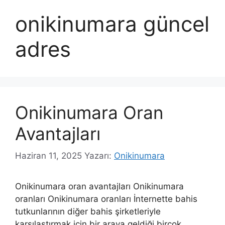
onikinumara güncel
adres
Onikinumara Oran
Avantajları
Haziran 11, 2025
Yazarı:
Onikinumara
Onikinumara oran avantajları Onikinumara
oranları Onikinumara oranları İnternette bahis
tutkunlarının diğer bahis şirketleriyle
karşılaştırmak için bir araya geldiği birçok