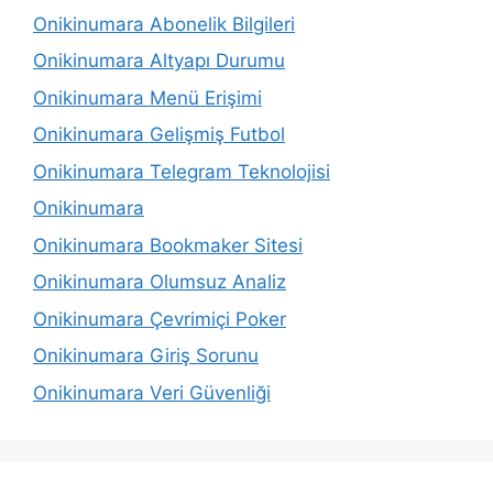
Onikinumara Abonelik Bilgileri
Onikinumara Altyapı Durumu
Onikinumara Menü Erişimi
Onikinumara Gelişmiş Futbol
Onikinumara Telegram Teknolojisi
Onikinumara
Onikinumara Bookmaker Sitesi
Onikinumara Olumsuz Analiz
Onikinumara Çevrimiçi Poker
Onikinumara Giriş Sorunu
Onikinumara Veri Güvenliği