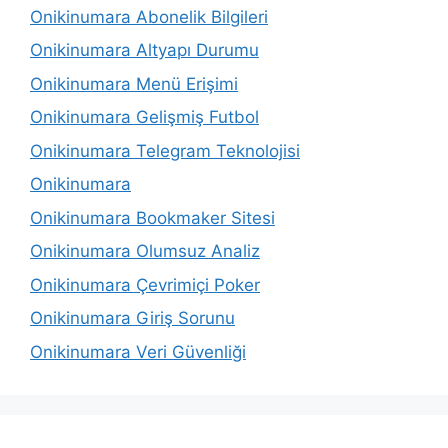
Onikinumara Abonelik Bilgileri
Onikinumara Altyapı Durumu
Onikinumara Menü Erişimi
Onikinumara Gelişmiş Futbol
Onikinumara Telegram Teknolojisi
Onikinumara
Onikinumara Bookmaker Sitesi
Onikinumara Olumsuz Analiz
Onikinumara Çevrimiçi Poker
Onikinumara Giriş Sorunu
Onikinumara Veri Güvenliği