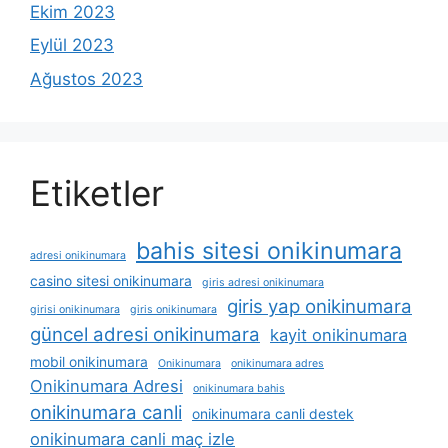
Ekim 2023
Eylül 2023
Ağustos 2023
Etiketler
bahis sitesi onikinumara
adresi onikinumara
casino sitesi onikinumara
giris adresi onikinumara
giris yap onikinumara
girisi onikinumara
giris onikinumara
güncel adresi onikinumara
kayit onikinumara
mobil onikinumara
Onikinumara
onikinumara adres
Onikinumara Adresi
onikinumara bahis
onikinumara canli
onikinumara canli destek
onikinumara canli maç izle