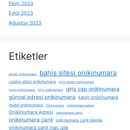
Ekim 2023
Eylül 2023
Ağustos 2023
Etiketler
bahis sitesi onikinumara
adresi onikinumara
casino sitesi onikinumara
giris adresi onikinumara
giris yap onikinumara
girisi onikinumara
giris onikinumara
güncel adresi onikinumara
kayit onikinumara
mobil onikinumara
Onikinumara
onikinumara adres
Onikinumara Adresi
onikinumara bahis
onikinumara canli
onikinumara canli destek
onikinumara canli maç izle