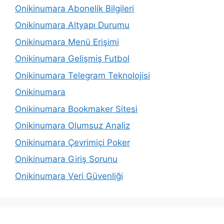
Onikinumara Abonelik Bilgileri
Onikinumara Altyapı Durumu
Onikinumara Menü Erişimi
Onikinumara Gelişmiş Futbol
Onikinumara Telegram Teknolojisi
Onikinumara
Onikinumara Bookmaker Sitesi
Onikinumara Olumsuz Analiz
Onikinumara Çevrimiçi Poker
Onikinumara Giriş Sorunu
Onikinumara Veri Güvenliği