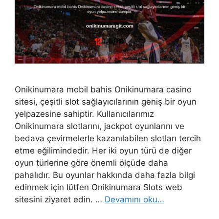
Onikinumara mobil bahis Onikinumara casino
sitesi, çeşitli slot sağlayıcılarının geniş bir oyun
yelpazesine sahiptir. Kullanıcılarımız
Onikinumara slotlarını, jackpot oyunlarını ve
bedava çevirmelerle kazanılabilen slotları tercih
etme eğilimindedir. Her iki oyun türü de diğer
oyun türlerine göre önemli ölçüde daha
pahalıdır. Bu oyunlar hakkında daha fazla bilgi
edinmek için lütfen Onikinumara Slots web
sitesini ziyaret edin. …
Devamını oku…