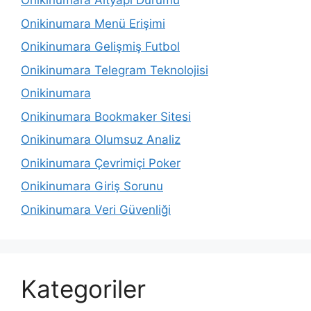
Onikinumara Altyapı Durumu
Onikinumara Menü Erişimi
Onikinumara Gelişmiş Futbol
Onikinumara Telegram Teknolojisi
Onikinumara
Onikinumara Bookmaker Sitesi
Onikinumara Olumsuz Analiz
Onikinumara Çevrimiçi Poker
Onikinumara Giriş Sorunu
Onikinumara Veri Güvenliği
Kategoriler