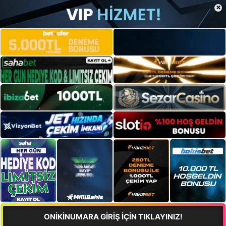
×
ONİKİNUMARA GİRİŞ İÇİN TIKLAYINIZ!