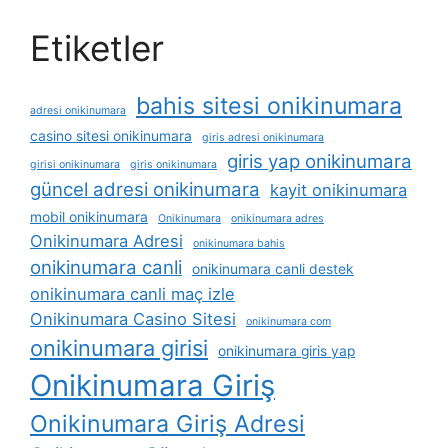
Etiketler
bahis sitesi onikinumara
adresi onikinumara
casino sitesi onikinumara
giris adresi onikinumara
giris yap onikinumara
girisi onikinumara
giris onikinumara
güncel adresi onikinumara
kayit onikinumara
mobil onikinumara
Onikinumara
onikinumara adres
Onikinumara Adresi
onikinumara bahis
onikinumara canli
onikinumara canli destek
onikinumara canli maç izle
Onikinumara Casino Sitesi
onikinumara com
onikinumara girisi
onikinumara giris yap
Onikinumara Giriş
Onikinumara Giriş Adresi