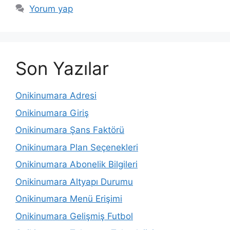
Yorum yap
Son Yazılar
Onikinumara Adresi
Onikinumara Giriş
Onikinumara Şans Faktörü
Onikinumara Plan Seçenekleri
Onikinumara Abonelik Bilgileri
Onikinumara Altyapı Durumu
Onikinumara Menü Erişimi
Onikinumara Gelişmiş Futbol