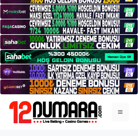
İçeriğe
atla
Menü