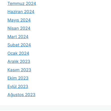
Temmuz 2024
Haziran 2024
Mayıs 2024
Nisan 2024
Mart 2024
Şubat 2024
Ocak 2024
Aralık 2023
Kasım 2023
Ekim 2023
Eylül 2023
Ağustos 2023