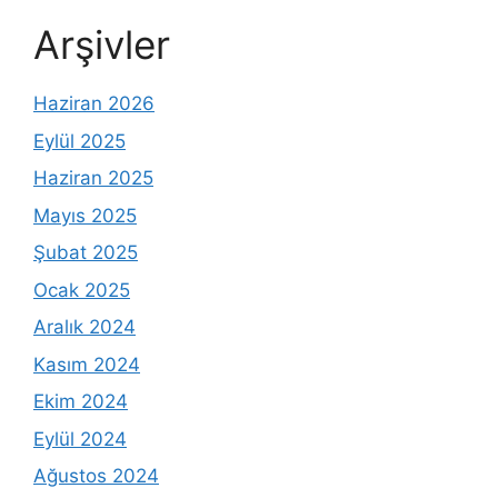
Arşivler
Haziran 2026
Eylül 2025
Haziran 2025
Mayıs 2025
Şubat 2025
Ocak 2025
Aralık 2024
Kasım 2024
Ekim 2024
Eylül 2024
Ağustos 2024