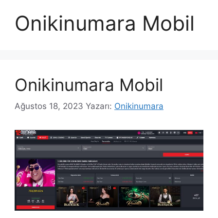
Onikinumara Mobil
Onikinumara Mobil
Ağustos 18, 2023
Yazarı:
Onikinumara