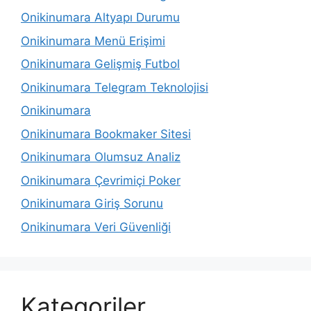
Onikinumara Altyapı Durumu
Onikinumara Menü Erişimi
Onikinumara Gelişmiş Futbol
Onikinumara Telegram Teknolojisi
Onikinumara
Onikinumara Bookmaker Sitesi
Onikinumara Olumsuz Analiz
Onikinumara Çevrimiçi Poker
Onikinumara Giriş Sorunu
Onikinumara Veri Güvenliği
Kategoriler