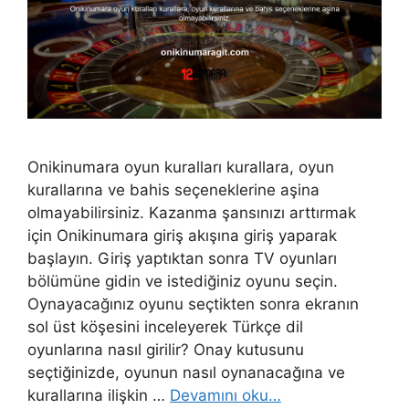
Onikinumara oyun kuralları kurallara, oyun
kurallarına ve bahis seçeneklerine aşina
olmayabilirsiniz. Kazanma şansınızı arttırmak
için Onikinumara giriş akışına giriş yaparak
başlayın. Giriş yaptıktan sonra TV oyunları
bölümüne gidin ve istediğiniz oyunu seçin.
Oynayacağınız oyunu seçtikten sonra ekranın
sol üst köşesini inceleyerek Türkçe dil
oyunlarına nasıl girilir? Onay kutusunu
seçtiğinizde, oyunun nasıl oynanacağına ve
kurallarına ilişkin …
Devamını oku…