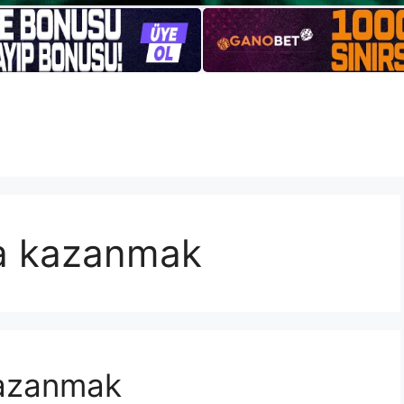
a kazanmak
Kazanmak