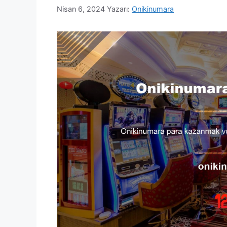
Nisan 6, 2024
Yazarı:
Onikinumara