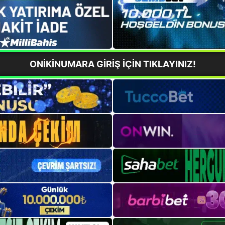
ONİKİNUMARA GİRİŞ İÇİN TIKLAYINIZ!