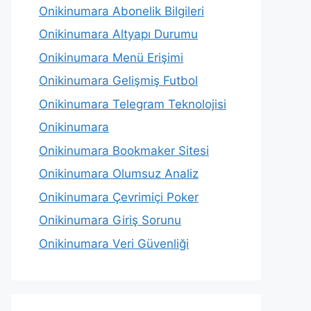
Onikinumara Abonelik Bilgileri
Onikinumara Altyapı Durumu
Onikinumara Menü Erişimi
Onikinumara Gelişmiş Futbol
Onikinumara Telegram Teknolojisi
Onikinumara
Onikinumara Bookmaker Sitesi
Onikinumara Olumsuz Analiz
Onikinumara Çevrimiçi Poker
Onikinumara Giriş Sorunu
Onikinumara Veri Güvenliği