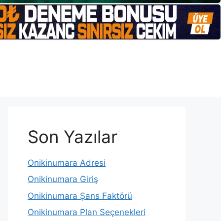
Son Yazılar
Onikinumara Adresi
Onikinumara Giriş
Onikinumara Şans Faktörü
Onikinumara Plan Seçenekleri