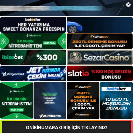
×
ONİKİNUMARA GİRİŞ İÇİN TIKLAYINIZ!