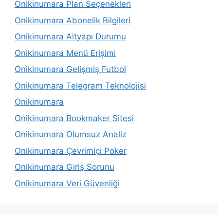
Onikinumara Plan Seçenekleri
Onikinumara Abonelik Bilgileri
Onikinumara Altyapı Durumu
Onikinumara Menü Erişimi
Onikinumara Gelişmiş Futbol
Onikinumara Telegram Teknolojisi
Onikinumara
Onikinumara Bookmaker Sitesi
Onikinumara Olumsuz Analiz
Onikinumara Çevrimiçi Poker
Onikinumara Giriş Sorunu
Onikinumara Veri Güvenliği