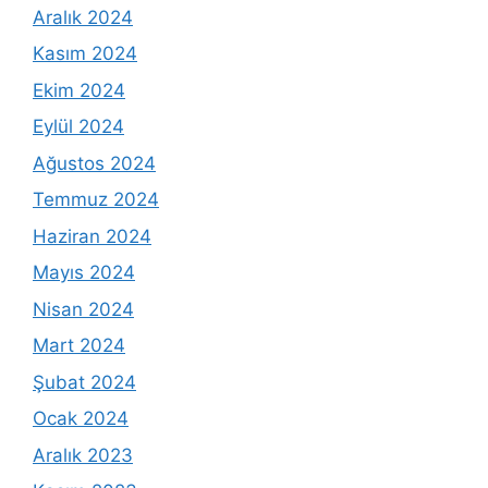
Aralık 2024
Kasım 2024
Ekim 2024
Eylül 2024
Ağustos 2024
Temmuz 2024
Haziran 2024
Mayıs 2024
Nisan 2024
Mart 2024
Şubat 2024
Ocak 2024
Aralık 2023