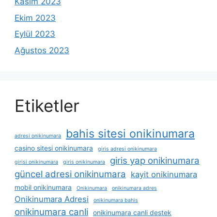
Kasım 2023
Ekim 2023
Eylül 2023
Ağustos 2023
Etiketler
bahis sitesi onikinumara
adresi onikinumara
casino sitesi onikinumara
giris adresi onikinumara
giris yap onikinumara
girisi onikinumara
giris onikinumara
güncel adresi onikinumara
kayit onikinumara
mobil onikinumara
Onikinumara
onikinumara adres
Onikinumara Adresi
onikinumara bahis
onikinumara canli
onikinumara canli destek