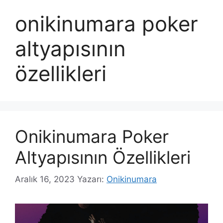
onikinumara poker
altyapısının
özellikleri
Onikinumara Poker
Altyapısının Özellikleri
Aralık 16, 2023
Yazarı:
Onikinumara