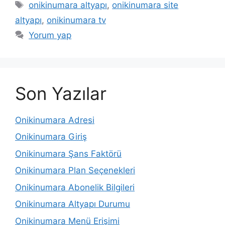
Etiketler
onikinumara altyapı
,
onikinumara site
altyapı
,
onikinumara tv
Yorum yap
Son Yazılar
Onikinumara Adresi
Onikinumara Giriş
Onikinumara Şans Faktörü
Onikinumara Plan Seçenekleri
Onikinumara Abonelik Bilgileri
Onikinumara Altyapı Durumu
Onikinumara Menü Erişimi