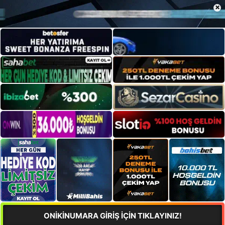
×
ONİKİNUMARA GİRİŞ İÇİN TIKLAYINIZ!