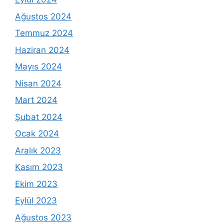
Ağustos 2024
Temmuz 2024
Haziran 2024
Mayıs 2024
Nisan 2024
Mart 2024
Şubat 2024
Ocak 2024
Aralık 2023
Kasım 2023
Ekim 2023
Eylül 2023
Ağustos 2023