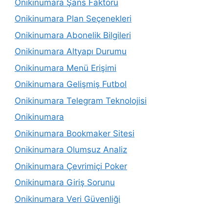
Onikinumara Şans Faktörü
Onikinumara Plan Seçenekleri
Onikinumara Abonelik Bilgileri
Onikinumara Altyapı Durumu
Onikinumara Menü Erişimi
Onikinumara Gelişmiş Futbol
Onikinumara Telegram Teknolojisi
Onikinumara
Onikinumara Bookmaker Sitesi
Onikinumara Olumsuz Analiz
Onikinumara Çevrimiçi Poker
Onikinumara Giriş Sorunu
Onikinumara Veri Güvenliği