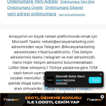
Onikinumara Yeni Adresi
Onikinumara Yeni Giriş
Onikinumara Üyelik
Onikinumara Şikayet
yeni adresi onikinumara
yeni giris onikinumara
Avrasya'nın en büyük reklam platformunda olmak için
Microsoft Teams:
reklam@avrasyamarketing.com
adresimizden veya Telegram: @Avrasyamarketing
adresimizden irtibat kurabilirsiniz. (Tek iletişim
adreslerimiz teams / telegram ve mail adresimizdir.
Harici hiçbir iletişim adresimiz bulunmamaktadır.
Lütfen itibar etmeyiniz.) Türkiye yasalarına göre 7258
sayılı kanun uyarınca yasa dışı bahis oynamanın
cezaları mevcuttur. Şu an bulunduğunuz site hiç bir
şekilde illegal bahis oyunları oynatmıyor ve oynamaya
aracı olmuyordur.
betcas
|
lidyabetgit
|
ninbet
|
misalibet
|
slotcum
|
1king
|
zergcasino
|
×
casinoramada
"