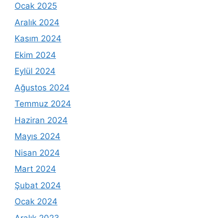
Ocak 2025
Aralık 2024
Kasım 2024
Ekim 2024
Eylül 2024
Ağustos 2024
Temmuz 2024
Haziran 2024
Mayıs 2024
Nisan 2024
Mart 2024
Şubat 2024
Ocak 2024
Aralık 2023