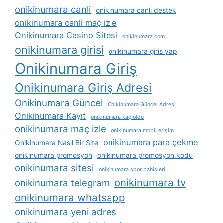
onikinumara canli
onikinumara canli destek
onikinumara canli maç izle
Onikinumara Casino Sitesi
onikinumara com
onikinumara girisi
onikinumara giris yap
Onikinumara Giriş
Onikinumara Giriş Adresi
Onikinumara Güncel
Onikinumara Güncel Adresi
Onikinumara Kayıt
onikinumara kaç oldu
onikinumara maç izle
onikinumara mobil erişim
onikinumara para çekme
Onikinumara Nasıl Bir Site
onikinumara promosyon
onikinumara promosyon kodu
onikinumara sitesi
onikinumara spor bahisleri
onikinumara tv
onikinumara telegram
onikinumara whatsapp
onikinumara yeni adres