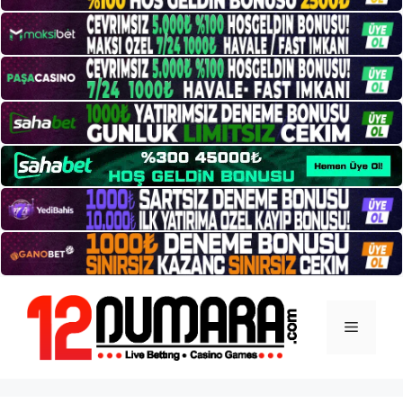
İçeriğe
atla
Menü