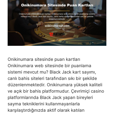
Onikinumara sitesinde puan kartları
Onikinumara web sitesinde bir puanlama
sistemi mevcut mu? Black Jack kart sayımı,
canlı bahis siteleri tarafından sıkı bir şekilde
düzenlenmektedir. Onikinumara yüksek kaliteli
ve açık bir bahis platformudur. Çevrimiçi casino
platformlarında Black Jack yapan bireyleri
sayma tekniklerini kullanmayanlarla
karşılaştırdığınızda aktif olarak katılan