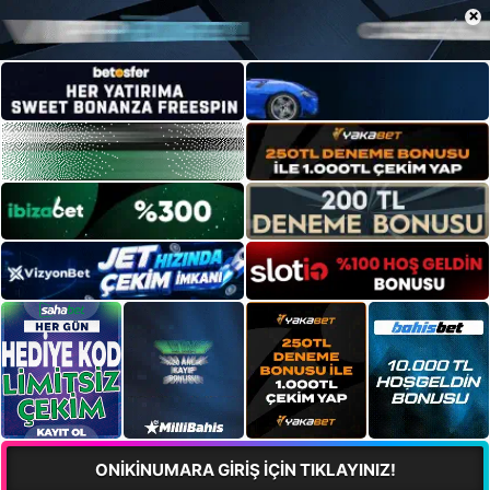
×
ONİKİNUMARA GİRİŞ İÇİN TIKLAYINIZ!