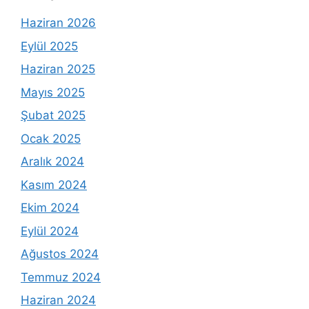
Haziran 2026
Eylül 2025
Haziran 2025
Mayıs 2025
Şubat 2025
Ocak 2025
Aralık 2024
Kasım 2024
Ekim 2024
Eylül 2024
Ağustos 2024
Temmuz 2024
Haziran 2024