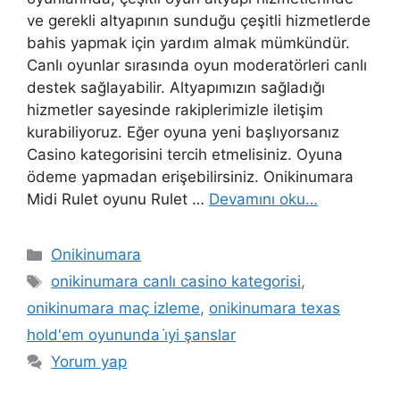
ve gerekli altyapının sunduğu çeşitli hizmetlerde
bahis yapmak için yardım almak mümkündür.
Canlı oyunlar sırasında oyun moderatörleri canlı
destek sağlayabilir. Altyapımızın sağladığı
hizmetler sayesinde rakiplerimizle iletişim
kurabiliyoruz. Eğer oyuna yeni başlıyorsanız
Casino kategorisini tercih etmelisiniz. Oyuna
ödeme yapmadan erişebilirsiniz. Onikinumara
Midi Rulet oyunu Rulet …
Devamını oku…
Kategoriler
Onikinumara
Etiketler
onikinumara canlı casino kategorisi
,
onikinumara maç izleme
,
onikinumara texas
hold'em oyununda i̇yi şanslar
Yorum yap