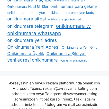
onikinumara mobil erişim
onikinumara para çekme
Onikinumara Nasıl Bir Site
onikinumara promosyon
onikinumara promosyon kodu
onikinumara sitesi
onikinumara spor bahisleri
onikinumara tv
onikinumara telegram
onikinumara whatsapp
onikinumara yeni adres
Onikinumara Yeni Adresi
Onikinumara Yeni Giriş
Onikinumara Üyelik
Onikinumara Şikayet
yeni adresi onikinumara
yeni giris onikinumara
Avrasya'nın en büyük reklam platformunda olmak için
Microsoft Teams:
reklam@avrasyamarketing.com
adresimizden veya Telegram: @Avrasyamarketing
adresimizden irtibat kurabilirsiniz. (Tek iletişim
adreslerimiz teams / telegram ve mail adresimizdir.