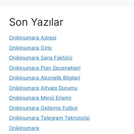
Son Yazılar
Onikinumara Adresi
Onikinumara Giriş
Onikinumara Şans Faktörü
Onikinumara Plan Seçenekleri
Onikinumara Abonelik Bilgileri
Onikinumara Altyapı Durumu
Onikinumara Menü Erişimi
Onikinumara Gelişmiş Futbol
Onikinumara Telegram Teknolojisi
Onikinumara