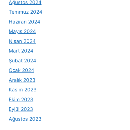
Ağustos 2024
Temmuz 2024
Haziran 2024
Mayıs 2024
Nisan 2024
Mart 2024
Şubat 2024
Ocak 2024
Aralık 2023
Kasım 2023
Ekim 2023
Eylül 2023
Ağustos 2023