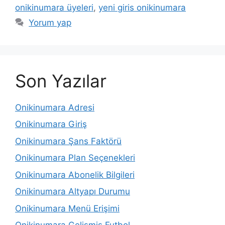
onikinumara üyeleri
,
yeni giris onikinumara
Yorum yap
Son Yazılar
Onikinumara Adresi
Onikinumara Giriş
Onikinumara Şans Faktörü
Onikinumara Plan Seçenekleri
Onikinumara Abonelik Bilgileri
Onikinumara Altyapı Durumu
Onikinumara Menü Erişimi