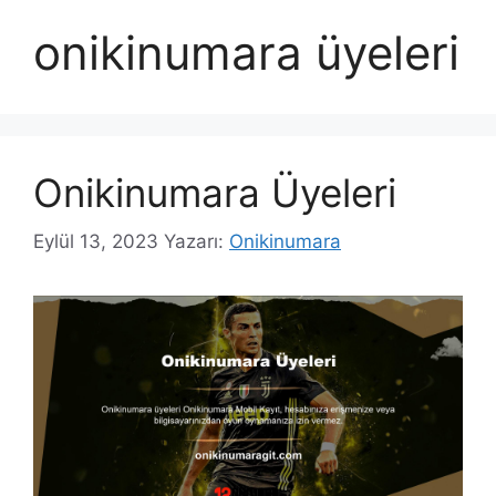
onikinumara üyeleri
Onikinumara Üyeleri
Eylül 13, 2023
Yazarı:
Onikinumara