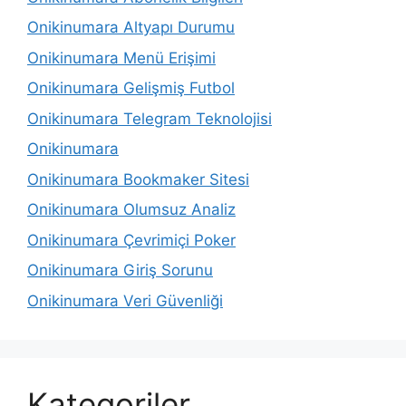
Onikinumara Altyapı Durumu
Onikinumara Menü Erişimi
Onikinumara Gelişmiş Futbol
Onikinumara Telegram Teknolojisi
Onikinumara
Onikinumara Bookmaker Sitesi
Onikinumara Olumsuz Analiz
Onikinumara Çevrimiçi Poker
Onikinumara Giriş Sorunu
Onikinumara Veri Güvenliği
Kategoriler