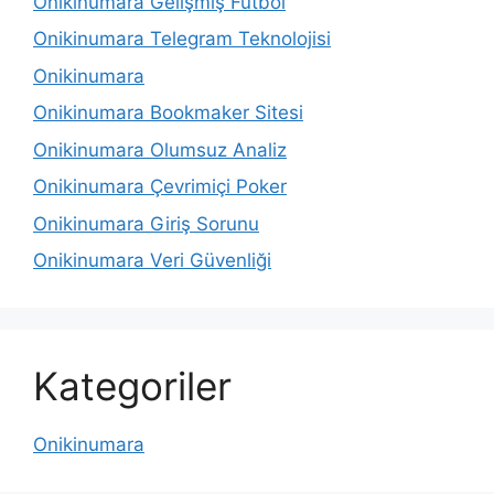
Onikinumara Gelişmiş Futbol
Onikinumara Telegram Teknolojisi
Onikinumara
Onikinumara Bookmaker Sitesi
Onikinumara Olumsuz Analiz
Onikinumara Çevrimiçi Poker
Onikinumara Giriş Sorunu
Onikinumara Veri Güvenliği
Kategoriler
Onikinumara