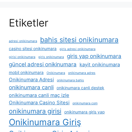
Etiketler
bahis sitesi onikinumara
adresi onikinumara
casino sitesi onikinumara
giris adresi onikinumara
giris yap onikinumara
girisi onikinumara
giris onikinumara
güncel adresi onikinumara
kayit onikinumara
mobil onikinumara
Onikinumara
onikinumara adres
Onikinumara Adresi
onikinumara bahis
onikinumara canli
onikinumara canli destek
onikinumara canli maç izle
Onikinumara Casino Sitesi
onikinumara com
onikinumara girisi
onikinumara giris yap
Onikinumara Giriş