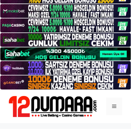
İçeriğe
atla
Menü