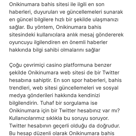
Onikinumara bahis sitesi ile ilgili en son
haberleri, duyuruları ve güncellemeleri sunarak
en güncel bilgilere hızlı bir şekilde ulaşmanızı
sağlar. Bu yöntem, Onikinumara bahis
sitesindeki kullanıcılara anlık mesaj göndererek
oyuncuyu ilgilendiren en önemli haberler
hakkında bilgi sahibi olmalarını sağlar
Çoğu çevrimiçi casino platformuna benzer
şekilde Onikinumara web sitesi de bir Twitter
hesabına sahiptir. En son spor haberleri, bahis
trendleri, web sitesi güncellemeleri ve sosyal
medya gönderileri hakkında kendinizi
bilgilendirin. Tuhaf bir sorgulama ise
Onikinumara için bir Twitter hesabınız var mı?
Kullanıcılarımız sıklıkla bu soruyu soruyor.
Twitter hesabının geçerli olduğu da doğrudur.
Bu hesap düzenli olarak Onikinumara bahis