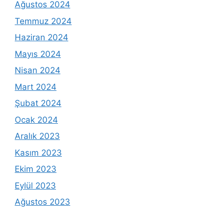
Ağustos 2024
Temmuz 2024
Haziran 2024
Mayıs 2024
Nisan 2024
Mart 2024
Şubat 2024
Ocak 2024
Aralık 2023
Kasım 2023
Ekim 2023
Eylül 2023
Ağustos 2023