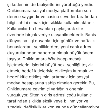
şirketlerinin de faaliyetlerini yürüttüğü yerdir.
Onikinumara sosyal medya platformları son
derece saygındır ve casino severler tarafından
bilgi sahibi olmak için sıklıkla kullanılmaktadır.
Kullanıcılar bu hesapları paylaşarak site
üzerinde birçok veriye ulaşabilmektedir. Bahis
dünyasına ilgi duyanlar için günlük ve haftalık
bonuslardan, yeniliklerden, yeni canlı adres
duyurularından haberdar olmak büyük önem
taşıyor. Onikinumara Whatsapp mesajı
İşletmelerin, işlerini büyütmek, yeniliği teşvik
etmek, hedef kitleleriyle etkileşim kurmak ve
hedef kitle etkileşimini artırmak için sosyal
medya hesaplarına sahip olmaları gerekir. Bu,
Onikinumara çevrimiçi varlığının önemini
vurguluyor. Sitenin giriş adresi çoğu kullanıcı
tarafından sıklıkla eksik veya bilinmiyor ve
sitedeki değişiklikler konusunda güncellenmiyor.