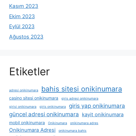
Kasım 2023
Ekim 2023
Eylül 2023
Ağustos 2023
Etiketler
bahis sitesi onikinumara
adresi onikinumara
casino sitesi onikinumara
giris adresi onikinumara
giris yap onikinumara
girisi onikinumara
giris onikinumara
güncel adresi onikinumara
kayit onikinumara
mobil onikinumara
Onikinumara
onikinumara adres
Onikinumara Adresi
onikinumara bahis