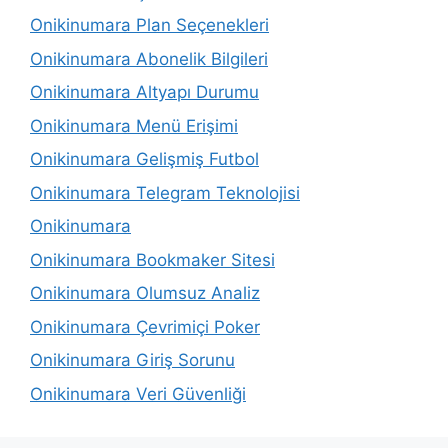
Onikinumara Plan Seçenekleri
Onikinumara Abonelik Bilgileri
Onikinumara Altyapı Durumu
Onikinumara Menü Erişimi
Onikinumara Gelişmiş Futbol
Onikinumara Telegram Teknolojisi
Onikinumara
Onikinumara Bookmaker Sitesi
Onikinumara Olumsuz Analiz
Onikinumara Çevrimiçi Poker
Onikinumara Giriş Sorunu
Onikinumara Veri Güvenliği