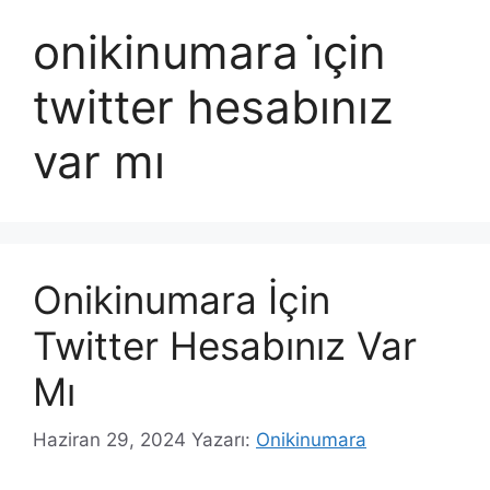
onikinumara i̇çin
twitter hesabınız
var mı
Onikinumara İçin
Twitter Hesabınız Var
Mı
Haziran 29, 2024
Yazarı:
Onikinumara